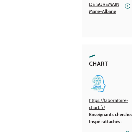
DE SUREMAIN
Marie-Albane
CHART
https://laboratoire-
chart.fr/​
Enseignants cherche
Inspé rattachés :