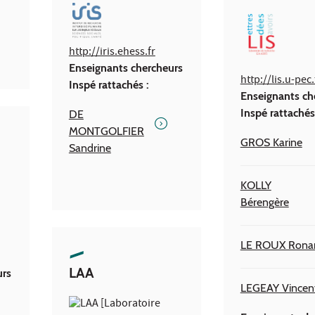
http://iris.ehess.fr
Enseignants chercheurs
http://lis.u-pec.
Inspé rattachés :
Enseignants ch
Inspé rattachés
DE
MONTGOLFIER
GROS Karine
Sandrine
KOLLY
Bérengère
LE ROUX Rona
LAA
urs
LEGEAY Vincen