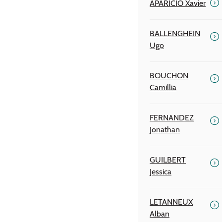
APARICIO Xavier
BALLENGHEIN
Ugo
BOUCHON
Camillia
FERNANDEZ
Jonathan
GUILBERT
Jessica
LETANNEUX
Alban