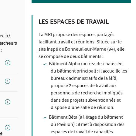
LES ESPACES DE TRAVAIL
La MRI propose des espaces partagés
ec.fr/
facilitant travail et réunions. Située sur le
ercheurs
site Inspé de Bonneuil-sur-Marne (94)
, elle
 :
se compose de deux bâtiments :
Bâtiment Alpha (au rez-de-chaussée
du bâtiment principal) : il accueille les
bureaux administratifs de la MRI,
propose 2 espaces de travail aux
personnels de recherche impliqués
dans des projets subventionnés et
dispose d'une salle de réunion.
Bâtiment Bêta (à l'étage du bâtiment
du Pavillon) : il met à disposition des
espaces de travail de capacités
ne