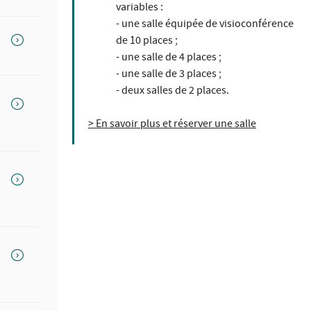
variables :
- une salle équipée de visioconférence
de 10 places ;
- une salle de 4 places ;
- une salle de 3 places ;
- deux salles de 2 places.
> En savoir plus et réserver une salle