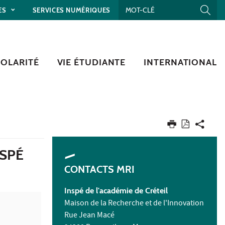
ES
SERVICES NUMÉRIQUES
COLARITÉ
VIE ÉTUDIANTE
INTERNATIONAL
NSPÉ
CONTACTS MRI
Inspé de l'académie de Créteil
Maison de la Recherche et de l'Innovation
Rue Jean Macé