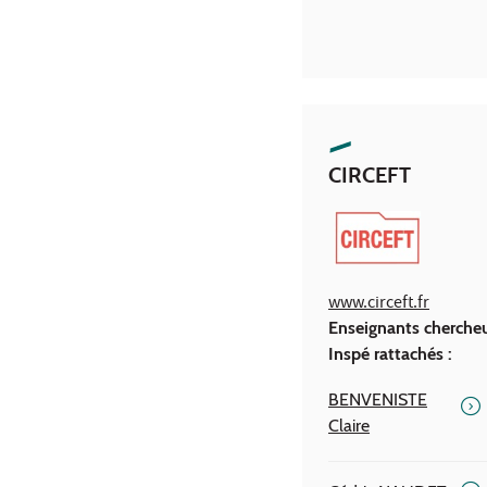
CIRCEFT
www.circeft.fr
Enseignants cherche
Inspé rattachés :
BENVENISTE
Claire