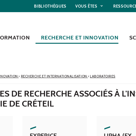
BIBLIOTHÈQUES
VOUS ÊTES
RESSOURC
FORMATION
RECHERCHE ET INNOVATION
S
NNOVATION
›
RECHERCHE ET INTERNATIONALISATION
›
LABORATOIRES
S DE RECHERCHE ASSOCIÉS À L'I
IE DE CRÉTEIL
EXPERICE
LIPHA (EX