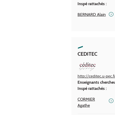
Inspé rattachés :
BERNARD Alain
CEDITEC
http://ceditec.u-pec.f
Enseignants cherche
Inspé rattachés :
CORMIER
Agathe