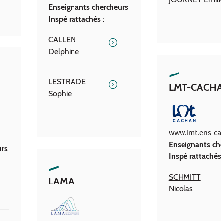
Enseignants chercheurs
Inspé rattachés :
CALLEN
Delphine
LESTRADE
LMT-CACH
Sophie
www.lmt.ens-ca
Enseignants ch
urs
Inspé rattachés
SCHMITT
LAMA
Nicolas