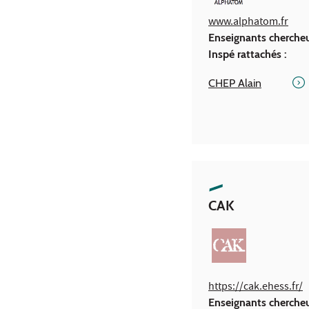
www.alphatom.fr
Enseignants cherche
Inspé rattachés :
CHEP Alain
CAK
https://cak.ehess.fr/
Enseignants cherche