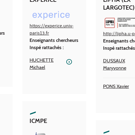
LARGOTEC)
https://experice.univ-
urs
paris13.fr
http://lipha.u-p
Enseignants chercheurs
Enseignants ch
Inspé rattachés :
Inspé rattachés
HUCHETTE
DUSSAUX
Michael
Maryvonne
PONS Xavier
ICMPE