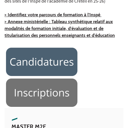
des sites de l’Inspé de l’académie de Créteil en 25-26)
> Identifiez votre parcours de formation à l'Inspé
> Annexe ministérielle : Tableau synthétique relatif aux
modalités de formation initiale, d'évaluation et de
titularisation des personnels enseignants et d'éducation
MASTER M2E