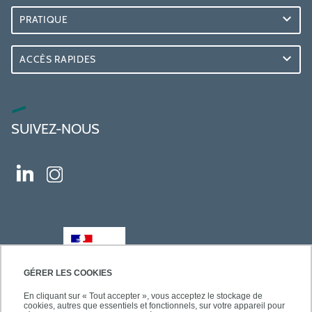
PRATIQUE
ACCÈS RAPIDES
SUIVEZ-NOUS
GÉRER LES COOKIES
En cliquant sur « Tout accepter », vous acceptez le stockage de
cookies, autres que essentiels et fonctionnels, sur votre appareil pour