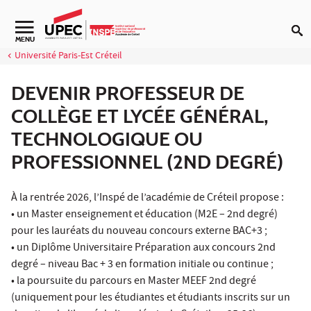
Aller au contenu
Navigation secondaire
MENU
Université Paris-Est Créteil
DEVENIR PROFESSEUR DE
COLLÈGE ET LYCÉE GÉNÉRAL,
TECHNOLOGIQUE OU
PROFESSIONNEL (2ND DEGRÉ)
À la rentrée 2026, l’Inspé de l’académie de Créteil propose :
• un Master enseignement et éducation (M2E – 2nd degré)
pour les lauréats du nouveau concours externe BAC+3 ;
• un Diplôme Universitaire Préparation aux concours 2nd
degré – niveau Bac + 3 en formation initiale ou continue ;
• la poursuite du parcours en Master MEEF 2nd degré
(uniquement pour les étudiantes et étudiants inscrits sur un