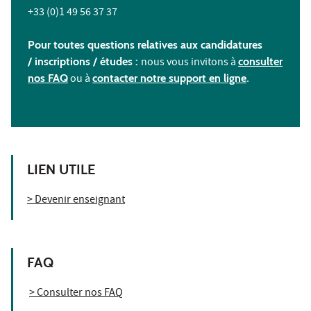
+33 (0)1 49 56 37 37
Pour toutes questions relatives aux candidatures
/ inscriptions /
études :
nous vous invitons à
consulter
nos FAQ
ou à
contacter notre support en ligne
.
LIEN UTILE
> Devenir enseignant
FAQ
> Consulter nos FAQ