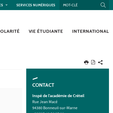
ES
SERVICES NUMÉRIQUES
COLARITÉ
VIE ÉTUDIANTE
INTERNATIONAL
CONTACT
Inspé
de l'académie de Créteil
Rue Jean Macé
94380 Bonneuil-sur-Marne