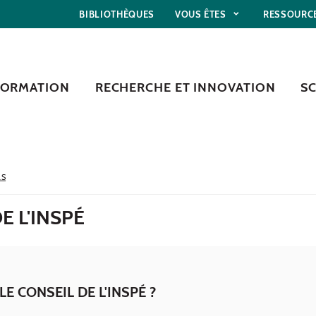
BIBLIOTHÈQUES
VOUS ÊTES
RESSOURC
FORMATION
RECHERCHE ET INNOVATION
S
LS
E L'INSPÉ
LE CONSEIL DE L'INSPÉ ?