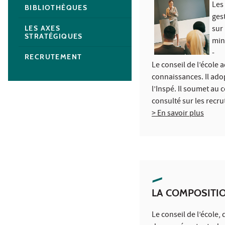
Les
BIBLIOTHÈQUES
gest
sur
LES AXES
STRATÉGIQUES
min
-
RECRUTEMENT
Le conseil de l’école 
connaissances. Il adop
l’Inspé. Il soumet au c
consulté sur les recru
> En savoir plus
LA COMPOSITI
Le conseil de l’école