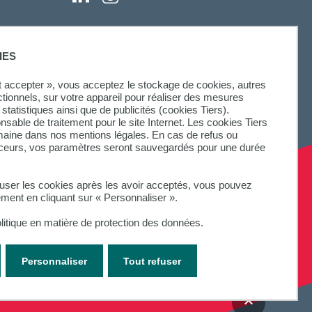
IES
ut accepter », vous acceptez le stockage de cookies, autres
ctionnels, sur votre appareil pour réaliser des mesures
statistiques ainsi que de publicités (cookies Tiers).
onsable de traitement pour le site Internet. Les cookies Tiers
omaine dans nos mentions légales. En cas de refus ou
aceurs, vos paramètres seront sauvegardés pour une durée
fuser les cookies après les avoir acceptés, vous pouvez
ement en cliquant sur « Personnaliser ».
litique en matière de protection des données.
Personnaliser
Tout refuser