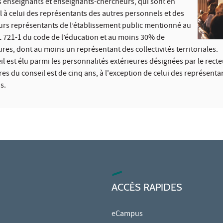
 enseignants et enseignants-chercheurs, qui sont en
à celui des représentants des autres personnels et des
urs représentants de l’établissement public mentionné au
e L 721-1 du code de l’éducation et au moins 30% de
res, dont au moins un représentant des collectivités territoriales.
l est élu parmi les personnalités extérieures désignées par le recte
 du conseil est de cinq ans, à l'exception de celui des représenta
s.
ACCÈS RAPIDES
eCampus