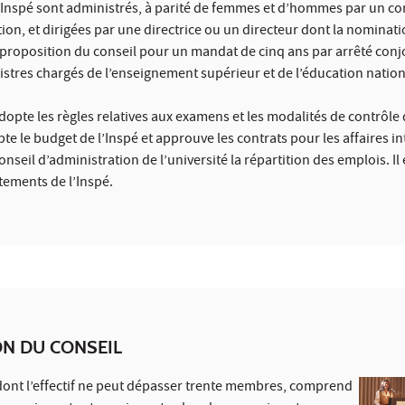
 Inspé sont administrés, à parité de femmes et d’hommes par un co
ion, et dirigées par une directrice ou un directeur dont la nominatio
 proposition du conseil pour un mandat de cinq ans par arrêté conj
istres chargés de l’enseignement supérieur et de l’éducation nation
adopte les règles relatives aux examens et les modalités de contrôle
te le budget de l’Inspé et approuve les contrats pour les affaires i
onseil d’administration de l’université la répartition des emplois. Il 
tements de l’Inspé.
ON DU CONSEIL
, dont l’effectif ne peut dépasser trente membres, comprend