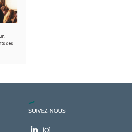
ur.
nts des
SUIVEZ-NOUS