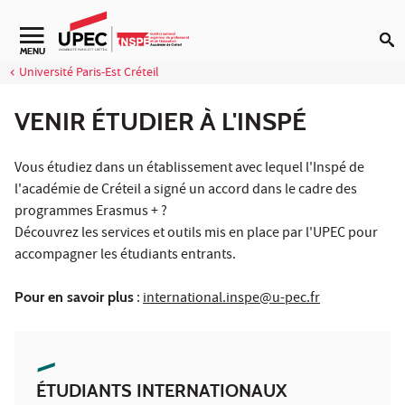
Aller au contenu
Navigation secondaire
MENU
Université Paris-Est Créteil
VENIR ÉTUDIER À L'INSPÉ
Vous étudiez dans un établissement avec lequel l'Inspé de
l'académie de Créteil a signé un accord dans le cadre des
programmes Erasmus + ?
Découvrez les services et outils mis en place par l'UPEC pour
accompagner les étudiants entrants.
Pour en savoir plus
:
international.inspe@u-pec.fr
ÉTUDIANTS INTERNATIONAUX