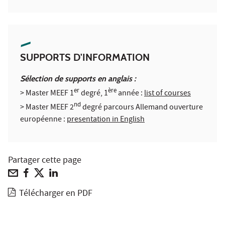
SUPPORTS D'INFORMATION
Sélection de supports en anglais :
er
ère
> Master MEEF 1
degré, 1
année :
list of courses
nd
> Master MEEF 2
degré parcours Allemand ouverture
européenne :
presentation in English
Partager cette page
Télécharger en PDF