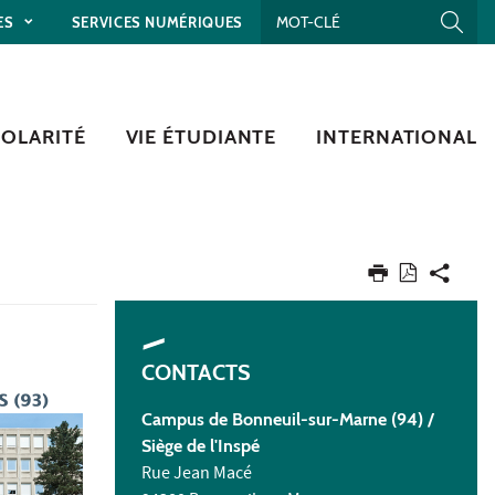
ES
SERVICES NUMÉRIQUES
COLARITÉ
VIE ÉTUDIANTE
INTERNATIONAL
CONTACTS
Campus de Bonneuil-sur-Marne (94) /
Siège de l'Inspé
Rue Jean Macé