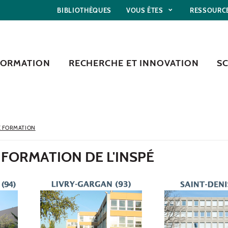
BIBLIOTHÈQUES
VOUS ÊTES
RESSOURC
FORMATION
RECHERCHE ET INNOVATION
S
E FORMATION
E FORMATION DE L'INSPÉ