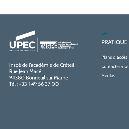
PRATIQUE
Plans d'accès
Inspé de l'académie de Créteil
Contactez-no
Rue Jean Macé
Médias
94380 Bonneuil sur Marne
Tél : +33 1 49 56 37 00