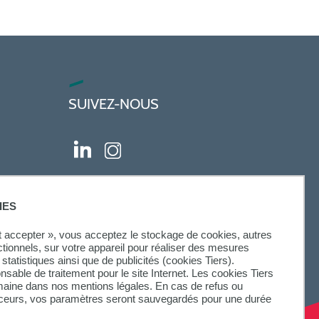
SUIVEZ-NOUS
IES
ut accepter », vous acceptez le stockage de cookies, autres
ctionnels, sur votre appareil pour réaliser des mesures
statistiques ainsi que de publicités (cookies Tiers).
onsable de traitement pour le site Internet. Les cookies Tiers
omaine dans nos mentions légales. En cas de refus ou
aceurs, vos paramètres seront sauvegardés pour une durée