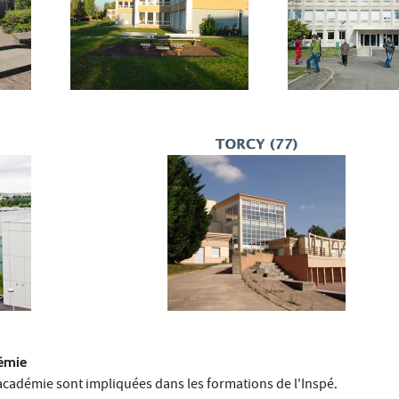
démie
l'académie sont impliquées dans les formations de l'Inspé
.