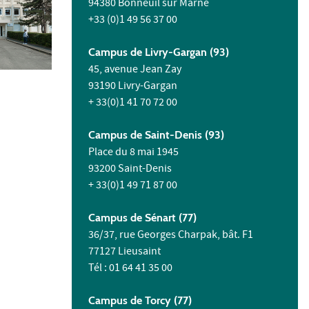
94380 Bonneuil sur Marne
+33 (0)1 49 56 37 00
Campus de Livry-Gargan (93)
45, avenue Jean Zay
93190 Livry-Gargan
+ 33(0)1 41 70 72 00
Campus de Saint-Denis (93)
Place du 8 mai 1945
93200 Saint-Denis
+ 33(0)1 49 71 87 00
Campus de Sénart (77)
36/37, rue Georges Charpak, bât. F1
77127 Lieusaint
Tél : 01 64 41 35 00
Campus de Torcy (77)