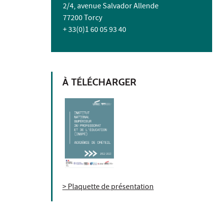
2/4, avenue Salvador Allende
77200 Torcy
+ 33(0)1 60 05 93 40
À TÉLÉCHARGER
> Plaquette de présentation