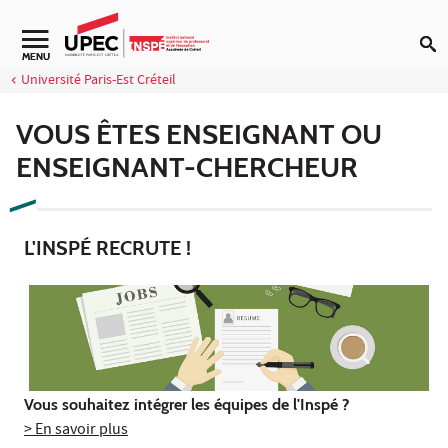
Aller au contenu
Navigation secondaire
MENU
Université Paris-Est Créteil
VOUS ÊTES ENSEIGNANT OU
ENSEIGNANT-CHERCHEUR
L'INSPÉ RECRUTE !
Vous souhaitez intégrer les équipes de l'Inspé ?
> En savoir plus