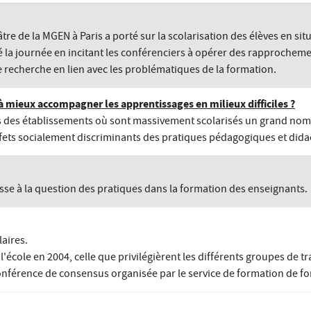
 de la MGEN à Paris a porté sur la scolarisation des élèves en situ
 la journée en incitant les conférenciers à opérer des rapprocheme
e recherche en lien avec les problématiques de la formation.
 mieux accompagner les apprentissages en milieux difficiles ?
es établissements où sont massivement scolarisés un grand nombre
 effets socialement discriminants des pratiques pédagogiques et dida
sse à la question des pratiques dans la formation des enseignants.
laires.
'école en 2004, celle que privilégièrent les différents groupes de tr
onférence de consensus organisée par le service de formation de fo