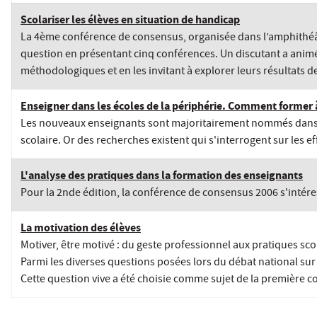
Scolariser les élèves en situation de handicap
La 4ème conférence de consensus, organisée dans l’amphithéâtre
question en présentant cinq conférences. Un discutant a animé
méthodologiques et en les invitant à explorer leurs résultats d
Enseigner dans les écoles de la périphérie. Comment former à
Les nouveaux enseignants sont majoritairement nommés dans d
scolaire. Or des recherches existent qui s'interrogent sur les
L'analyse des pratiques dans la formation des enseignants
Pour la 2nde édition, la conférence de consensus 2006 s'intére
La motivation des élèves
Motiver, être motivé : du geste professionnel aux pratiques sco
Parmi les diverses questions posées lors du débat national sur l
Cette question vive a été choisie comme sujet de la première c