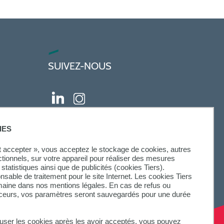
SUIVEZ-NOUS
IES
ut accepter », vous acceptez le stockage de cookies, autres
ctionnels, sur votre appareil pour réaliser des mesures
statistiques ainsi que de publicités (cookies Tiers).
onsable de traitement pour le site Internet. Les cookies Tiers
omaine dans nos mentions légales. En cas de refus ou
aceurs, vos paramètres seront sauvegardés pour une durée
fuser les cookies après les avoir acceptés, vous pouvez