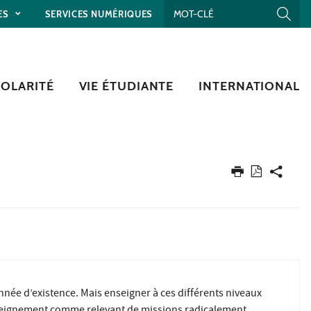
ES
SERVICES NUMÉRIQUES
COLARITÉ
VIE ÉTUDIANTE
INTERNATIONAL
née d’existence. Mais enseigner à ces différents niveaux
enseignement comme relevant de missions radicalement