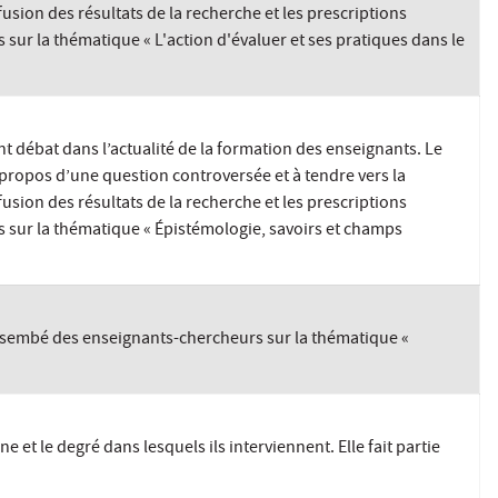
fusion des résultats de la recherche et les prescriptions
r la thématique « L'action d'évaluer et ses pratiques dans le
t débat dans l’actualité de la formation des enseignants. Le
 propos d’une question controversée et à tendre vers la
fusion des résultats de la recherche et les prescriptions
sur la thématique « Épistémologie, savoirs et champs
ssembé des enseignants-chercheurs sur la thématique «
 et le degré dans lesquels ils interviennent. Elle fait partie