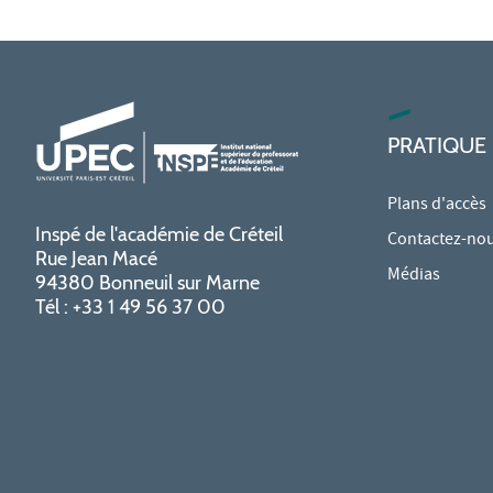
PRATIQUE
Plans d'accès
Inspé de l'académie de Créteil
Contactez-no
Rue Jean Macé
Médias
94380 Bonneuil sur Marne
Tél : +33 1 49 56 37 00