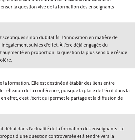
penser la question vive de la formation des enseignants
t sceptiques sinon dubitatifs. L’innovation en matière de
s inégalement suivies d’effet. À l’ère déjà engagée du
augmenté en proportion, la question la plus sensible réside
olère.
a formation. Elle est destinée à établir des liens entre
 réflexion de la conférence, puisque la place de l’écrit dans la
ffet, c’est l’écrit qui permet le partage et la diffusion de
t débat dans l’actualité de la formation des enseignants. Le
 propos d’une question controversée et à tendre vers la