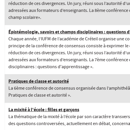
réduction de ces divergences. Un jury, réuni sous l’autorité d’un
adressées aux formateurs d’enseignants. La 8ème conférence d
champ scolaire».
Épistémologie, savoirs et champs disciplinaires : questions 
Chaque année, l’IUFM de l’académie de Créteil organise une con
principe de la conférence de consensus consiste à exprimer le 
réduction de ces divergences. Un jury, réuni sous l’autorité d’un
adressées aux formateurs d’enseignants. La 7ème conférence 
disciplinaires : questions d'apprentissage ».
Pratiques de classe et autorité
La 6ème conférence de consensus organisée dans l’amphithéâtr
Pratiques de classe et autorité ».
La mixité à l'école : filles et garçons
La thématique de la mixité à l’école par son caractère transversa
des questions controversées, actuellement en débat, concernan