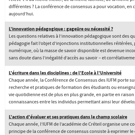
différentes ? La conférence de consensus a pour vocation, en c
aujourd’hui.
L'innovation pédagogique : gageüre ou nécessité ?
Les questions relatives à l’innovation pédagogique sont des que
pédagogie fait l’objet d’injonctions institutionnelles réitérées
numérique, où la masse de savoir disponible est devenue inco
sans doute dans l’inégalité d’accès au savoir – et corrélativem
L'écriture dans les disciplines : de l'Ecole à l'Université
Chaque année, la Conférence de Consensus des IUFM porte sur un
recherche et pratiques de formation des étudiants ou enseignant
vie quotidienne est de plus en plus grande, en partie en raison
connaissances entre les individus permettant ainsi leur déve
L'action d'évaluer et ses pratiques dans le champ scolaire
Chaque année, l’IUFM de l’académie de Créteil organise une con
principe de la conférence de consensus consiste à exprimer le 