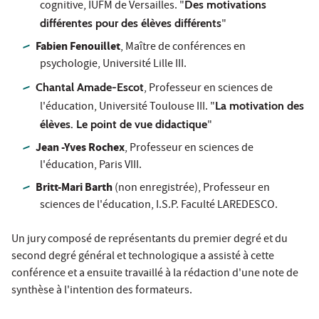
cognitive, IUFM de Versailles. "
Des motivations
différentes pour des élèves différents
"
Fabien Fenouillet
, Maître de conférences en
psychologie, Université Lille III.
Chantal Amade-Escot
,
Professeur en sciences de
l'éducation, Université Toulouse III. "
La motivation des
élèves. Le point de vue didactique
"
Jean -Yves Rochex
, Professeur en sciences de
l'éducation, Paris VIII.
Britt-Mari Barth
(non enregistrée), Professeur en
sciences de l'éducation, I.S.P. Faculté LAREDESCO.
Un jury composé de représentants du premier degré et du
second degré général et technologique a assisté à cette
conférence et a ensuite travaillé à la rédaction d'une note de
synthèse à l'intention des formateurs.