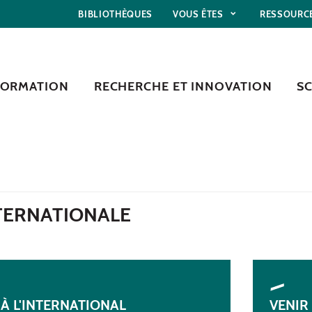
BIBLIOTHÈQUES
VOUS ÊTES
RESSOURC
FORMATION
RECHERCHE ET INNOVATION
S
NTERNATIONALE
 À L'INTERNATIONAL
VENIR 