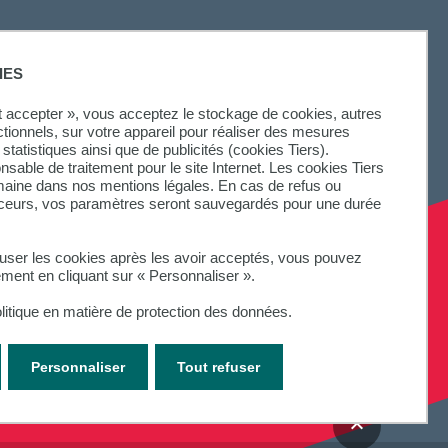
IES
ut accepter », vous acceptez le stockage de cookies, autres
ctionnels, sur votre appareil pour réaliser des mesures
statistiques ainsi que de publicités (cookies Tiers).
onsable de traitement pour le site Internet. Les cookies Tiers
omaine dans nos mentions légales. En cas de refus ou
aceurs, vos paramètres seront sauvegardés pour une durée
fuser les cookies après les avoir acceptés, vous pouvez
ement en cliquant sur « Personnaliser ».
litique en matière de protection des données.
Personnaliser
Tout refuser