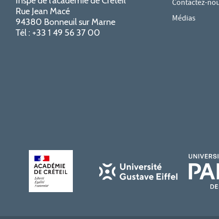
Inspé de l'académie de Créteil
Contactez-no
Rue Jean Macé
Médias
94380 Bonneuil sur Marne
Tél : +33 1 49 56 37 00