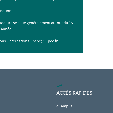
isation
didature se situe généralement autour du 15
 année.
ons :
international.inspe@u-pec.fr
ACCÈS RAPIDES
eCampus