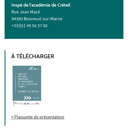
Inspé
de l'académie de Créteil
Rue Jean Macé
94380 Bonneuil-sur-Marne
+33(0)1 49 56 37 00
À TÉLÉCHARGER
> Plaquette de présentation