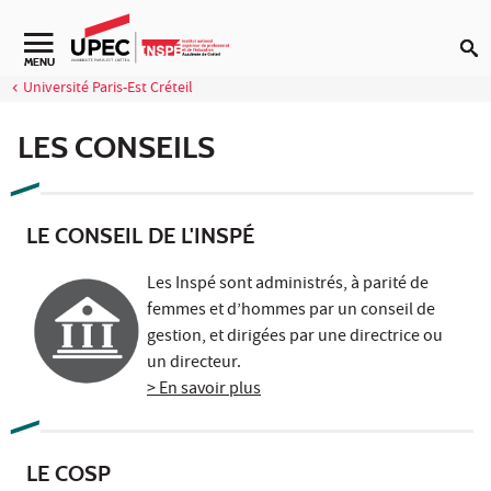
Aller au contenu
Navigation secondaire
MENU
Université Paris-Est Créteil
LES CONSEILS
LE CONSEIL DE L'INSPÉ
Les Inspé sont administrés, à parité de
femmes et d’hommes par un conseil de
gestion, et dirigées par une directrice ou
un directeur.
> En savoir plus
LE COSP