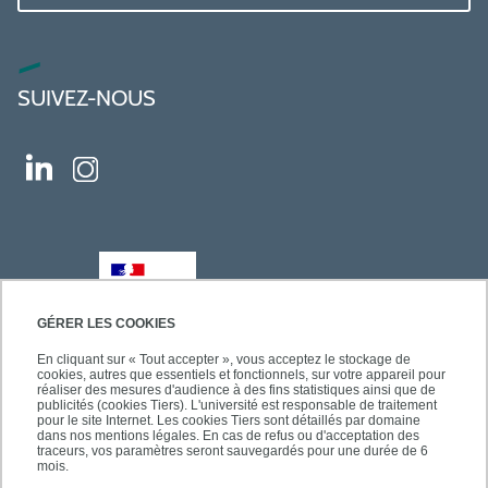
SUIVEZ-NOUS
GÉRER LES COOKIES
En cliquant sur « Tout accepter », vous acceptez le stockage de
cookies, autres que essentiels et fonctionnels, sur votre appareil pour
réaliser des mesures d'audience à des fins statistiques ainsi que de
publicités (cookies Tiers). L'université est responsable de traitement
pour le site Internet. Les cookies Tiers sont détaillés par domaine
dans nos mentions légales. En cas de refus ou d'acceptation des
traceurs, vos paramètres seront sauvegardés pour une durée de 6
mois.