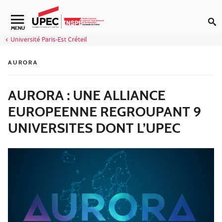
Aller au contenu
Navigation secondaire
MENU
Université Paris-Est Créteil
AURORA
AURORA : UNE ALLIANCE
EUROPEENNE REGROUPANT 9
UNIVERSITES DONT L’UPEC