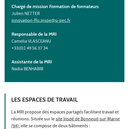
Chargé de mission Formation de formateurs
Julien NETTER
innovation-ffo.inspe@u-pec.fr
Responsable de la MRI
Camelia VLASCEANU
+33(0)1 49 56 37 34
Assistante de la MRI
Nadia BENHABIB
LES ESPACES DE TRAVAIL
La MRI propose des espaces partagés facilitant travail et
réunions. Située sur le
site Inspé de Bonneuil-sur-Marne
(94)
, elle se compose de deux bâtiments :