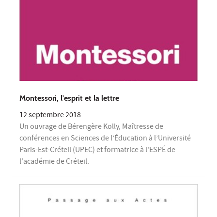
Montessori, l'esprit et la lettre
12 septembre 2018
Un ouvrage de Bérengère Kolly, Maîtresse de
conférences en Sciences de l’Éducation à l’Université
Paris-Est-Créteil (UPEC) et formatrice à l'ESPÉ de
l'académie de Créteil.