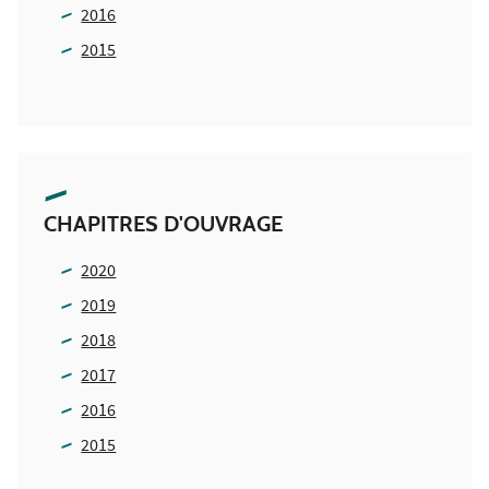
2016
2015
CHAPITRES D'OUVRAGE
2020
2019
2018
2017
2016
2015