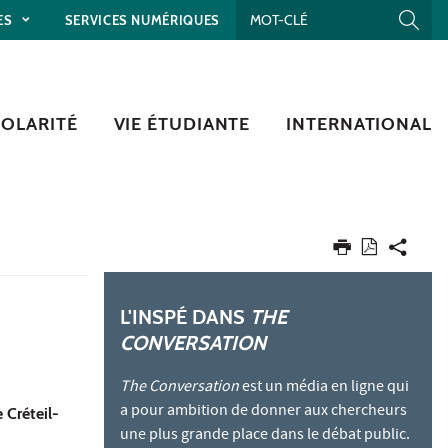
ES
SERVICES NUMÉRIQUES
COLARITÉ
VIE ÉTUDIANTE
INTERNATIONAL
L'INSPÉ DANS
THE
CONVERSATION
The Conversation
est un média en ligne qui
a pour ambition de donner aux chercheurs
 Créteil-
une plus grande place dans le débat public.