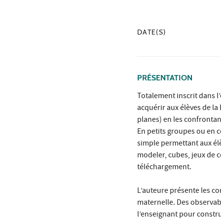
DATE(S)
PRÉSENTATION
Totalement inscrit dans l
acquérir aux élèves de la
planes) en les confrontan
En petits groupes ou en col
simple permettant aux élè
modeler, cubes, jeux de 
téléchargement.
L’auteure présente les com
maternelle. Des observable
l’enseignant pour constru