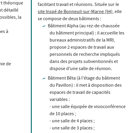
rt théorique
facilitant travail et réunions. Située sur le
t détaillé
site Inspé de Bonneuil-sur-Marne (94)
, elle
ssibles, la
se compose de deux bâtiments :
Bâtiment Alpha (au rez-de-chaussée
mes à
du bâtiment principal) : il accueille les
bureaux administratifs de la MRI,
propose 2 espaces de travail aux
personnels de recherche impliqués
dans des projets subventionnés et
mie de
dispose d'une salle de réunion.
Bâtiment Bêta (à l'étage du bâtiment
du Pavillon) : il met à disposition des
espaces de travail de capacités
variables :
- une salle équipée de visioconférence
de 10 places ;
- une salle de 4 places ;
- une salle de 3 places ;