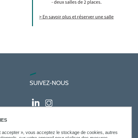
- deux salles de 2 places.
> En savoir plus et réserver une salle
SUIVEZ-NOUS
IES
ut accepter », vous acceptez le stockage de cookies, autres
ctionnels, sur votre appareil pour réaliser des mesures