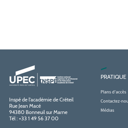
PRATIQUE
Plans d'accès
Inspé de l'académie de Créteil
Contactez-no
Rue Jean Macé
Médias
94380 Bonneuil sur Marne
Tél : +33 1 49 56 37 00