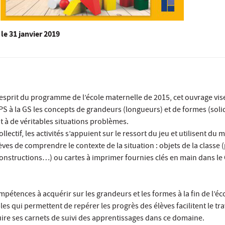
le
31 janvier 2019
’esprit du programme de l’école maternelle de 2015, cet ouvrage vise
 PS à la GS les concepts de grandeurs (longueurs) et de formes (soli
t à de véritables situations problèmes.
lectif, les activités s’appuient sur le ressort du jeu et utilisent du m
ves de comprendre le contexte de la situation : objets de la classe (
constructions…) ou cartes à imprimer fournies clés en main dans l
pétences à acquérir sur les grandeurs et les formes à la fin de l’éc
s qui permettent de repérer les progrès des élèves facilitent le tra
ire ses carnets de suivi des apprentissages dans ce domaine.