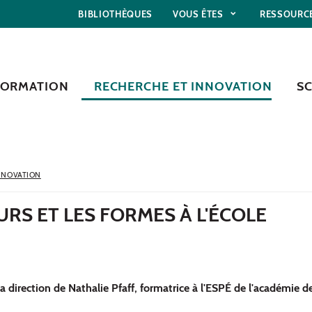
BIBLIOTHÈQUES
VOUS ÊTES
RESSOURC
FORMATION
RECHERCHE ET INNOVATION
S
NNOVATION
RS ET LES FORMES À L'ÉCOLE
 direction de Nathalie Pfaff, formatrice à l'ESPÉ de l'académie de