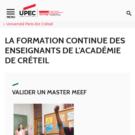
Aller au contenu
Navigation secondaire
MENU
Université Paris-Est Créteil
LA FORMATION CONTINUE DES
ENSEIGNANTS DE L'ACADÉMIE
DE CRÉTEIL
VALIDER UN MASTER MEEF