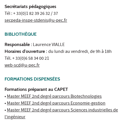
Secrétariats pédagogiques
Tél : + 33(0)1 82 39 26 32 / 37
secpeda-inspe-stdenis@u-pec.fr
BIBLIOTHÈQUE
Responsable
: Laurence VIALLE
Horaires d'ouverture :
du lundi au vendredi, de 9h à 18h
Tél. + 33(0)6 58 34 00 21
web-scd@u-pec.fr
FORMATIONS DISPENSÉES
Formations préparant au CAPET
•
Master MEEF 2nd degré parcours Biotechnologies
•
Master MEEF 2nd degré parcours Economie-gestion
•
Master MEEF 2nd degré parcours Sciences industrielles de
l'ingénieur