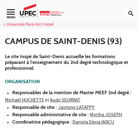
Aller au contenu
Navigation secondaire
MENU
Université Paris-Est Créteil
CAMPUS DE SAINT-DENIS (93)
Le site Inspé de Saint-Denis accueille les formations
préparant à l'enseignement du 2nd degré technologique et
professionnel.
ORGANISATION
Responsables de la mention de Master MEEF 2nd degré :
Michaël HUCHETTE
et
Aude SEURRAT
Responsable de site :
Jasmine LATAPPY
Responsable administrative de site :
Myrtha JOSEPH
Coordinatrice pédagogique :
Daniela Elena IANCU