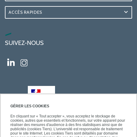
ACCÈS RAPIDES
SUIVEZ-NOUS
GÉRER LES COOKIES
En cliquant sur « Tout accepter », vous acceptez le stockage de
cookies, autres que essentiels et fonctionnels, sur votre appareil pour
réaliser des mesures d'audience à des fins statistiques ainsi que de
publicités (cookies Tiers). L'université est responsable de traitement
pour le site Internet. Les cookies Tiers sont détaillés par domaine