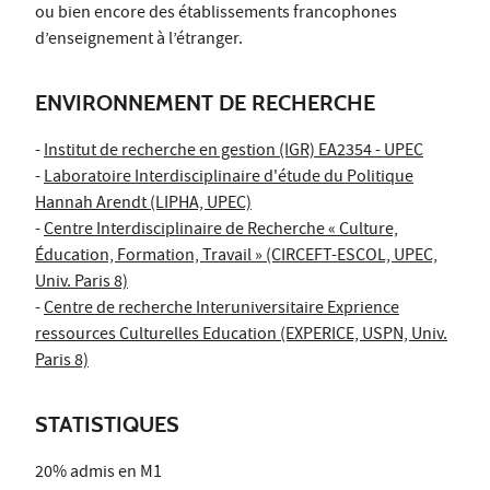
ou bien encore des établissements francophones
d’enseignement à l’étranger.
ENVIRONNEMENT DE RECHERCHE
-
Institut de recherche en gestion (IGR) EA2354 - UPEC
-
Laboratoire Interdisciplinaire d'étude du Politique
Hannah Arendt (LIPHA, UPEC)
-
Centre Interdisciplinaire de Recherche « Culture,
Éducation, Formation, Travail » (CIRCEFT-ESCOL, UPEC,
Univ. Paris 8)
-
Centre de recherche Interuniversitaire Exprience
ressources Culturelles Education (EXPERICE, USPN, Univ.
Paris 8)
STATISTIQUES
20% admis en M1