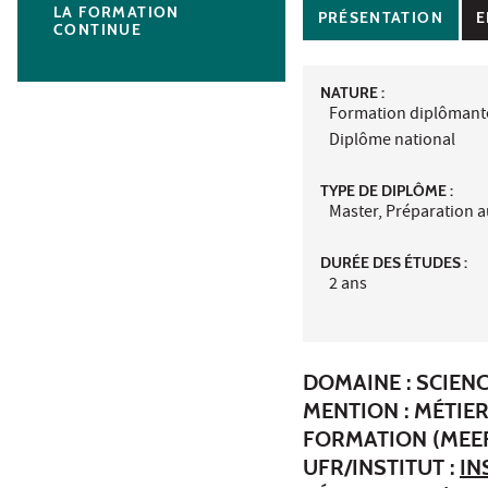
LA FORMATION
PRÉSENTATION
E
CONTINUE
NATURE :
Formation diplômant
Diplôme national
TYPE DE DIPLÔME :
Master, Préparation 
DURÉE DES ÉTUDES :
2 ans
DOMAINE : SCIENC
MENTION : MÉTIER
FORMATION (MEEF
UFR/INSTITUT :
IN