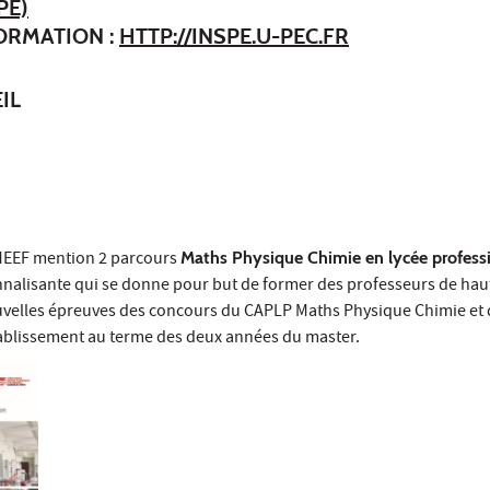
PÉ)
FORMATION :
HTTP://INSPE.U-PEC.FR
IL
MEEF mention 2 parcours
Maths Physique Chimie en lycée profess
nalisante qui se donne pour but de former des professeurs de haut
uvelles épreuves des concours du CAPLP Maths Physique Chimie et
ablissement au terme des deux années du master.