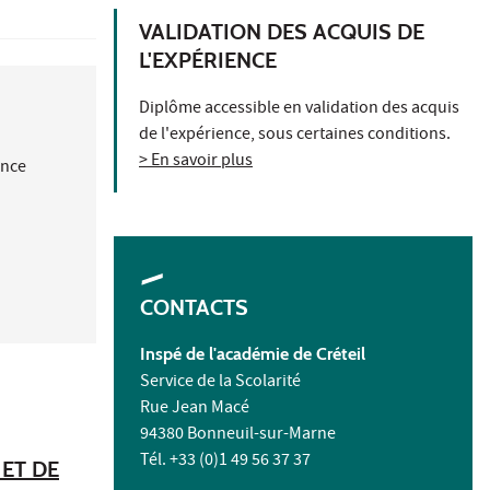
VALIDATION DES ACQUIS DE
L'EXPÉRIENCE
Diplôme accessible en validation des acquis
de l'expérience, sous certaines conditions.
> En savoir plus
ance
CONTACTS
Inspé de l'académie de Créteil
Service de la Scolarité
Rue Jean Macé
94380 Bonneuil-sur-Marne
Tél. +33 (0)1 49 56 37 37
ET DE