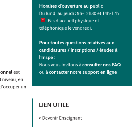
Horaires d'ouverture au public
Du lundi au jeudi : 9h-12h30 et 14h-17h
Pas d'accueil physique ni
téléphonique le vendredi.
Pour toutes questions relatives aux
candidatures / inscriptions /
études à
l'
Inspé :
Nous vous invitons à
consulter nos FAQ
ionnel
est
ou à
contacter notre support en ligne
 niveau, en
 d'occuper un
LIEN UTILE
> Devenir Enseignant