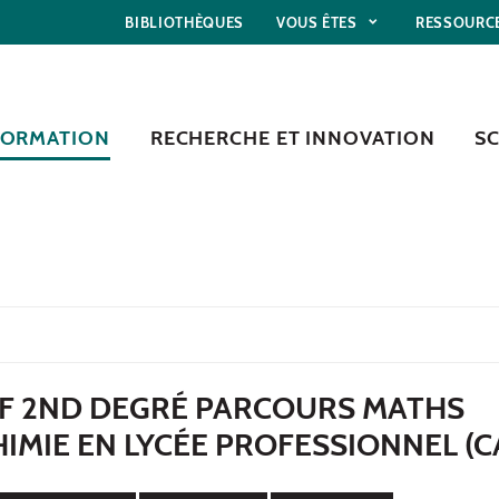
BIBLIOTHÈQUES
VOUS ÊTES
RESSOURC
FORMATION
RECHERCHE ET INNOVATION
S
F 2ND DEGRÉ PARCOURS MATHS
IMIE EN LYCÉE PROFESSIONNEL (C