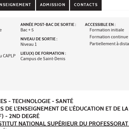
NSEIGNEMENT
ADMISSION
CONTACTS
ANNÉE POST-BAC DE SORTIE :
ACCESSIBLE EN :
e
Bac + 5
Formation initiale
Formation continue
NIVEAU DE SORTIE :
Partiellement à dist
Niveau 1
LIEU(X) DE FORMATION :
au CAPLP
Campus de Saint-Denis
ES - TECHNOLOGIE - SANTÉ
S DE L'ENSEIGNEMENT DE L'ÉDUCATION ET DE LA
) - 2ND DEGRÉ
STITUT NATIONAL SUPÉRIEUR DU PROFESSORAT 