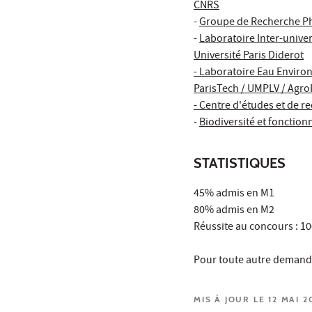
CNRS
-
Groupe de Recherche Ph
-
Laboratoire Inter-unive
Université Paris Diderot
- Laboratoire Eau Enviro
ParisTech / UMPLV / Agro
- Centre d'études et de 
-
Biodiversité et foncti
STATISTIQUES
45% admis en M1
80% admis en M2
Réussite au concours : 1
Pour toute autre demande
MIS À JOUR LE 12 MAI 2