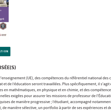
ATION
ISÉE(S)
d'enseignement (UE), des compétences du référentiel national des
 et de l’éducation seront travaillées. Plus spécifiquement, il s'agit
es en mathématiques, en physique et en chimie, et des compétence
nelles exigées pour assurer les missions de professeur de l'Éducat
uises de manière progressive ; l’étudiant, accompagné notamment
, de manière sélective, un portfolio à partir de ses expériences et d