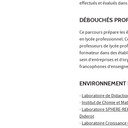
effectués et évalués dans
DÉBOUCHÉS PROF
Ce parcours prépare les 
en lycée professionnel. C
professeurs de lycée pro
formateur dans des établ
sein d’entreprises et d’
francophones d’enseigne
ENVIRONNEMENT 
-
Laboratoire de Didacti
-
Institut de Chimie et Ma
-
Laboratoire SPHERE-REHS
Diderot
-
Laboratoire Croissance 