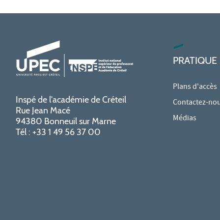
PRATIQUE
Plans d'accès
Inspé de l'académie de Créteil
Contactez-no
Rue Jean Macé
Médias
94380 Bonneuil sur Marne
Tél : +33 1 49 56 37 00