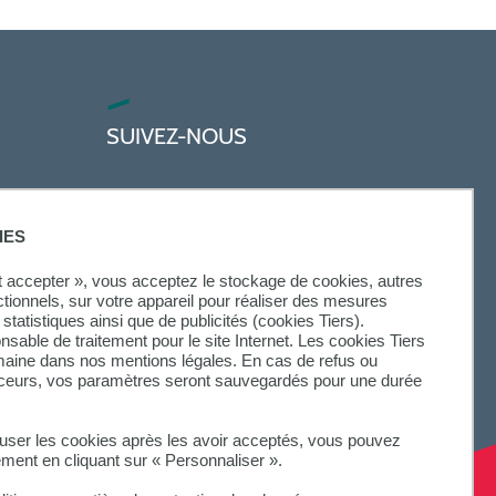
SUIVEZ-NOUS
IES
ut accepter », vous acceptez le stockage de cookies, autres
ctionnels, sur votre appareil pour réaliser des mesures
statistiques ainsi que de publicités (cookies Tiers).
onsable de traitement pour le site Internet. Les cookies Tiers
omaine dans nos mentions légales. En cas de refus ou
aceurs, vos paramètres seront sauvegardés pour une durée
fuser les cookies après les avoir acceptés, vous pouvez
ement en cliquant sur « Personnaliser ».