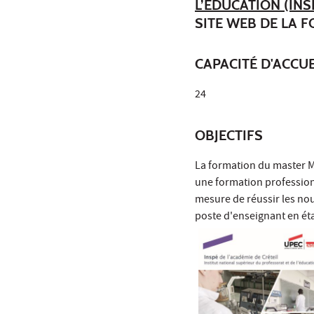
L’ÉDUCATION (INS
SITE WEB DE LA 
CAPACITÉ D'ACCUE
24
OBJECTIFS
La formation du master 
une formation profession
mesure de réussir les no
poste d'enseignant en ét