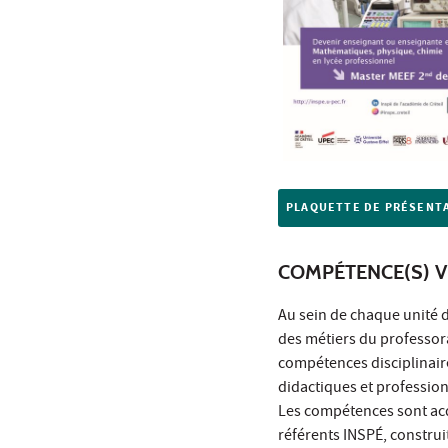
PLAQUETTE DE PRÉSENT
COMPÉTENCE(S) V
Au sein de chaque unité 
des métiers du professorat
compétences disciplinair
didactiques et profession
Les compétences sont acq
référents INSPÉ, construit