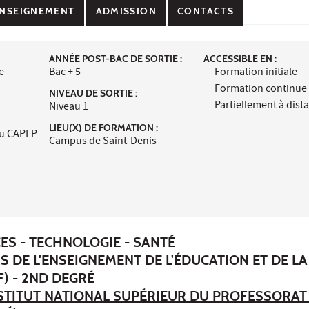
NSEIGNEMENT
ADMISSION
CONTACTS
ANNÉE POST-BAC DE SORTIE :
ACCESSIBLE EN :
e
Bac + 5
Formation initiale
Formation continue
NIVEAU DE SORTIE :
Partiellement à dist
Niveau 1
LIEU(X) DE FORMATION :
au CAPLP
Campus de Saint-Denis
ES - TECHNOLOGIE - SANTÉ
S DE L'ENSEIGNEMENT DE L'ÉDUCATION ET DE LA
) - 2ND DEGRÉ
STITUT NATIONAL SUPÉRIEUR DU PROFESSORAT 