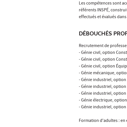
Les compétences sont acq
référents INSPÉ, construit
effectués et évalués dans
DÉBOUCHÉS PROF
Recrutement de professeu
- Génie civil, option Cons
- Génie civil, option Cons
- Génie civil, option Équ
- Génie mécanique, optio
- Génie industriel, optio
- Génie industriel, option
- Génie industriel, opti
- Génie électrique, option
- Génie industriel, optio
Formation d'adultes : en