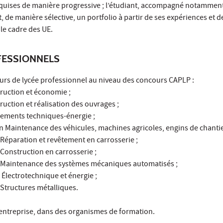
uises de manière progressive ; l’étudiant, accompagné notamment
, de manière sélective, un portfolio à partir de ses expériences et d
 le cadre des UE.
ESSIONNELS
rs de lycée professionnel au niveau des concours CAPLP :
truction et économie ;
truction et réalisation des ouvrages ;
ipements techniques-énergie ;
n Maintenance des véhicules, machines agricoles, engins de chantie
n Réparation et revêtement en carrosserie ;
 Construction en carrosserie ;
on Maintenance des systèmes mécaniques automatisés ;
 Électrotechnique et énergie ;
n Structures métalliques.
 entreprise, dans des organismes de formation.