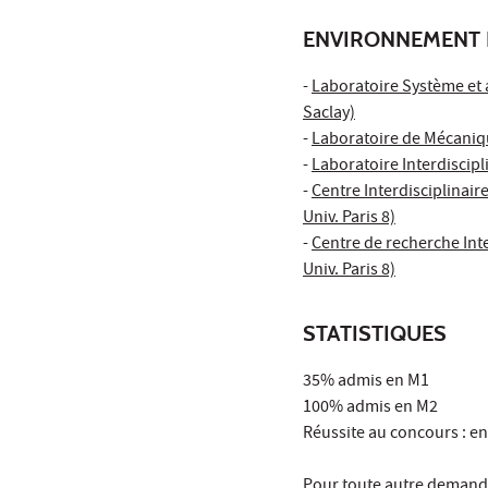
ENVIRONNEMENT 
-
Laboratoire Système et a
Saclay)
-
Laboratoire de Mécaniqu
-
Laboratoire Interdiscip
-
Centre Interdisciplinair
Univ. Paris 8)
-
Centre de recherche Int
Univ. Paris 8)
STATISTIQUES
35% admis en M1
100% admis en M2
Réussite au concours : e
Pour toute autre demande