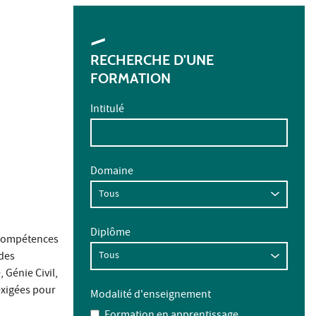
RECHERCHE D'UNE
FORMATION
Intitulé
Domaine
Diplôme
 compétences
 des
 Génie Civil,
exigées pour
Modalité d'enseignement
Formation en apprentissage