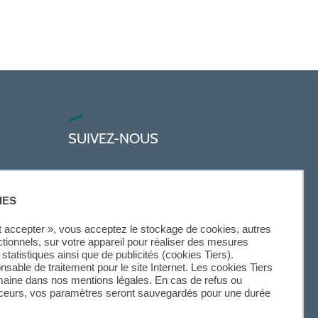
SUIVEZ-NOUS
IES
ut accepter », vous acceptez le stockage de cookies, autres
ctionnels, sur votre appareil pour réaliser des mesures
statistiques ainsi que de publicités (cookies Tiers).
onsable de traitement pour le site Internet. Les cookies Tiers
omaine dans nos mentions légales. En cas de refus ou
aceurs, vos paramètres seront sauvegardés pour une durée