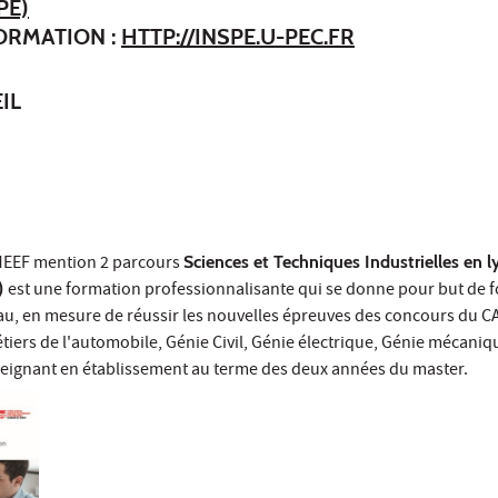
PÉ)
FORMATION :
HTTP://INSPE.U-PEC.FR
IL
MEEF mention 2 parcours
Sciences et Techniques Industrielles en l
)
est une formation professionnalisante qui se donne pour but de 
au, en mesure de réussir les nouvelles épreuves des concours du 
métiers de l'automobile, Génie Civil, Génie électrique, Génie mécaniq
eignant en établissement au terme des deux années du master.