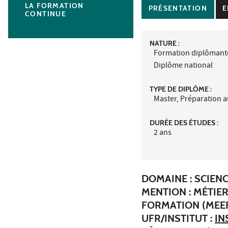
LA FORMATION
PRÉSENTATION
E
CONTINUE
NATURE :
Formation diplômant
Diplôme national
TYPE DE DIPLÔME :
Master, Préparation 
DURÉE DES ÉTUDES :
2 ans
DOMAINE : SCIENC
MENTION : MÉTIER
FORMATION (MEEF
UFR/INSTITUT :
IN