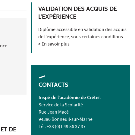
VALIDATION DES ACQUIS DE
L'EXPÉRIENCE
Diplôme accessible en validation des acquis
de l'expérience, sous certaines conditions.
> En savoir plus
ance
CONTACTS
Inspé de l'académie de Créteil
Service de la Scolarité
Rue Jean Macé
94380 Bonneuil-sur-Marne
Tél. +33 (0)1 49 56 37 37
ET DE