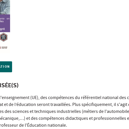
ATION
ISÉE(S)
d'enseignement (UE), des compétences du référentiel national des
 et de l’éducation seront travaillées. Plus spécifiquement, il s'agit
s des sciences et techniques industrielles (métiers de l'automobile,
mécanique,…) et des compétences didactiques et professionnelles 
rofesseur de l'Éducation nationale.