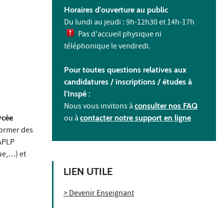
Horaires d'ouverture au public
Du lundi au jeudi : 9h-12h30 et 14h-17h
Pas d'accueil physique ni
téléphonique le vendredi.
Pour toutes questions relatives aux
candidatures / inscriptions /
études à
l'
Inspé :
Nous vous invitons à
consulter nos FAQ
ycée
ou à
contacter notre support en ligne
former des
CAPLP
ue,…) et
LIEN UTILE
> Devenir Enseignant