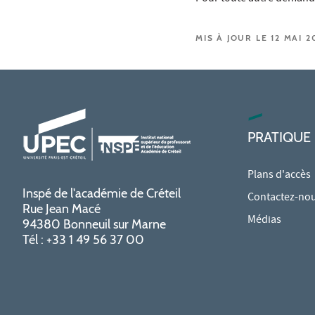
MIS À JOUR LE 12 MAI 2
PRATIQUE
Plans d'accès
Inspé de l'académie de Créteil
Contactez-no
Rue Jean Macé
Médias
94380 Bonneuil sur Marne
Tél : +33 1 49 56 37 00