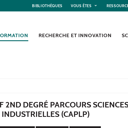
BIBLIOTHÈQUES
VOUS ÊTES
RESSOURC
FORMATION
RECHERCHE ET INNOVATION
S
F 2ND DEGRÉ PARCOURS SCIENCES
INDUSTRIELLES (CAPLP)