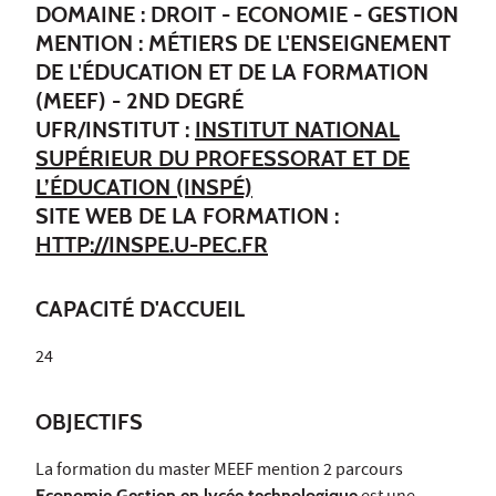
DOMAINE : DROIT - ECONOMIE - GESTION
MENTION : MÉTIERS DE L'ENSEIGNEMENT
DE L'ÉDUCATION ET DE LA FORMATION
(MEEF) - 2ND DEGRÉ
UFR/INSTITUT :
INSTITUT NATIONAL
SUPÉRIEUR DU PROFESSORAT ET DE
L’ÉDUCATION (INSPÉ)
SITE WEB DE LA FORMATION :
HTTP://INSPE.U-PEC.FR
CAPACITÉ D'ACCUEIL
24
OBJECTIFS
La formation du master MEEF mention 2 parcours
Economie Gestion en lycée technologique