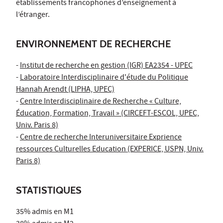
établissements francophones d’enseignement à
l’étranger.
ENVIRONNEMENT DE RECHERCHE
-
Institut de recherche en gestion (IGR) EA2354 - UPEC
-
Laboratoire Interdisciplinaire d'étude du Politique
Hannah Arendt (LIPHA, UPEC)
-
Centre Interdisciplinaire de Recherche « Culture,
Éducation, Formation, Travail » (CIRCEFT-ESCOL, UPEC,
Univ. Paris 8)
-
Centre de recherche Interuniversitaire Exprience
ressources Culturelles Education (EXPERICE, USPN, Univ.
Paris 8)
STATISTIQUES
35% admis en M1