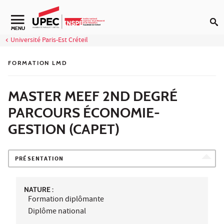
Aller au contenu
Navigation secondaire
MENU
Université Paris-Est Créteil
FORMATION LMD
MASTER MEEF 2ND DEGRÉ
PARCOURS ÉCONOMIE-
GESTION (CAPET)
PRÉSENTATION
NATURE :
Formation diplômante
Diplôme national