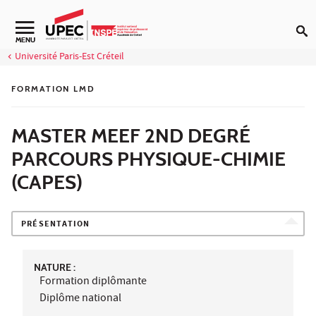
Aller au contenu
Navigation secondaire
MENU
Université Paris-Est Créteil
FORMATION LMD
MASTER MEEF 2ND DEGRÉ
PARCOURS PHYSIQUE-CHIMIE
(CAPES)
PRÉSENTATION
NATURE :
Formation diplômante
Diplôme national