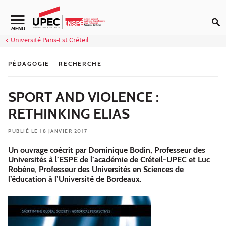
Aller au contenu
Navigation secondaire
MENU
Université Paris-Est Créteil
PÉDAGOGIE
RECHERCHE
SPORT AND VIOLENCE :
RETHINKING ELIAS
PUBLIÉ LE 18 JANVIER 2017
Un ouvrage coécrit par Dominique Bodin, Professeur des
Universités à l’ESPE de l’académie de Créteil-UPEC et Luc
Robène, Professeur des Universités en Sciences de
l’éducation à l’Université de Bordeaux.