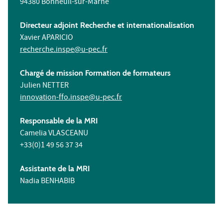
94380 Bonneuil-sur-Marne
Directeur adjoint Recherche et internationalisation
Xavier APARICIO
recherche.inspe@u-pec.fr
Chargé de mission Formation de formateurs
Julien NETTER
innovation-ffo.inspe@u-pec.fr
Responsable de la MRI
Camelia VLASCEANU
+33(0)1 49 56 37 34
Assistante de la MRI
Nadia BENHABIB