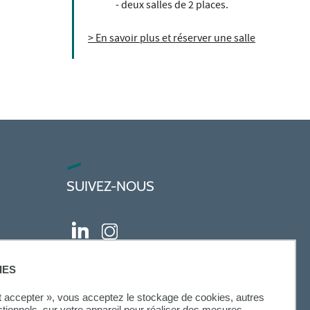
- deux salles de 2 places.
> En savoir plus et réserver une salle
SUIVEZ-NOUS
IES
ut accepter », vous acceptez le stockage de cookies, autres
ctionnels, sur votre appareil pour réaliser des mesures