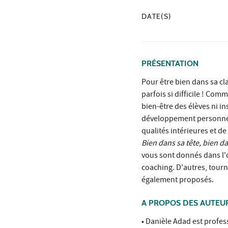
DATE(S)
PRÉSENTATION
Pour être bien dans sa cl
parfois si difficile ! Com
bien-être des élèves ni in
développement personnel,
qualités intérieures et d
Bien dans sa tête, bien da
vous sont donnés dans l'
coaching. D'autres, tour
également proposés.
A PROPOS DES AUTEU
• Danièle Adad est profes