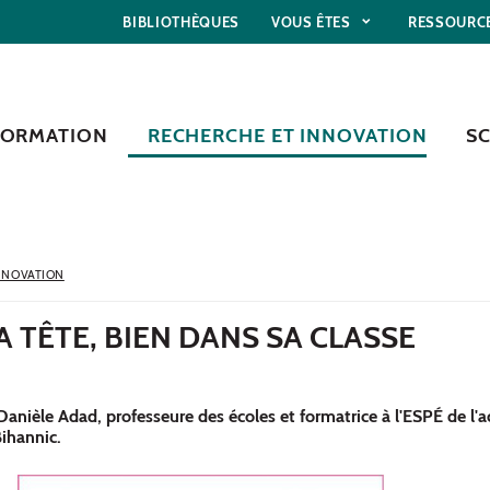
BIBLIOTHÈQUES
VOUS ÊTES
RESSOURC
FORMATION
RECHERCHE ET INNOVATION
S
NNOVATION
A TÊTE, BIEN DANS SA CLASSE
Danièle Adad, professeure des écoles et formatrice à l'ESPÉ de l'
ihannic.