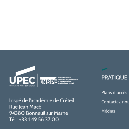
PRATIQUE
Plans d'accès
Inspé de l'académie de Créteil
Contactez-no
Rue Jean Macé
Médias
94380 Bonneuil sur Marne
Tél : +33 1 49 56 37 00