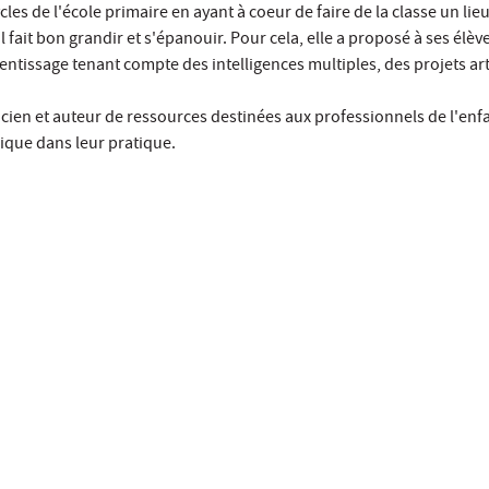
cles de l'école primaire en ayant à coeur de faire de la classe un lieu
il fait bon grandir et s'épanouir. Pour cela, elle a proposé à ses élèv
entissage tenant compte des intelligences multiples, des projets art
icien et auteur de ressources destinées aux professionnels de l'enf
sique dans leur pratique.