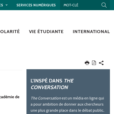
ES
SERVICES NUMÉRIQUES
COLARITÉ
VIE ÉTUDIANTE
INTERNATIONAL
L'INSPÉ DANS
THE
CONVERSATION
académie de
The Conversation
est un média en ligne qui
a pour ambition de donner aux chercheurs
une plus grande place dans le débat public.