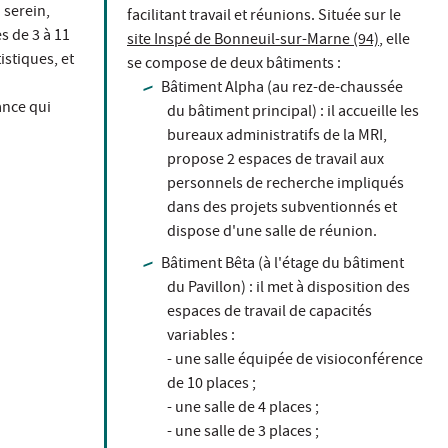
 serein,
facilitant travail et réunions. Située sur le
es de 3 à 11
site Inspé de Bonneuil-sur-Marne (94)
, elle
istiques, et
se compose de deux bâtiments :
Bâtiment Alpha (au rez-de-chaussée
ance qui
du bâtiment principal) : il accueille les
bureaux administratifs de la MRI,
propose 2 espaces de travail aux
personnels de recherche impliqués
dans des projets subventionnés et
dispose d'une salle de réunion.
Bâtiment Bêta (à l'étage du bâtiment
du Pavillon) : il met à disposition des
espaces de travail de capacités
variables :
- une salle équipée de visioconférence
de 10 places ;
- une salle de 4 places ;
- une salle de 3 places ;