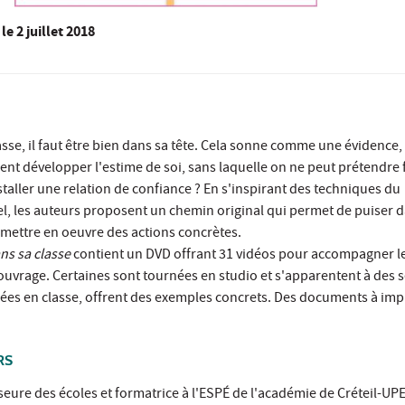
le
2 juillet 2018
asse, il faut être bien dans sa tête. Cela sonne comme une évidence,
ment développer l'estime de soi, sans laquelle on ne peut prétendre 
staller une relation de confiance ? En s'inspirant des techniques du
 les auteurs proposent un chemin original qui permet de puiser d
e mettre en oeuvre des actions concrètes.
ns sa classe
contient un DVD offrant 31 vidéos pour accompagner le
ouvrage. Certaines sont tournées en studio et s'apparentent à des 
nées en classe, offrent des exemples concrets. Des documents à im
RS
seure des écoles et formatrice à l'ESPÉ de l'académie de Créteil-UPEC