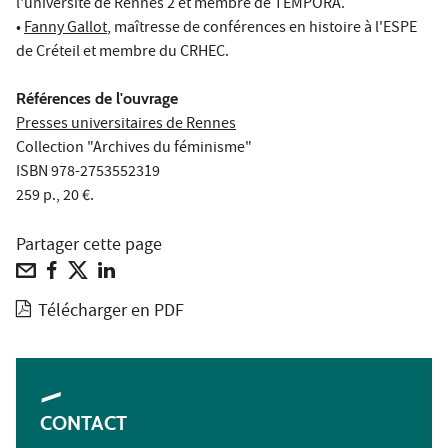
l'université de Rennes 2 et membre de TEMPORA.
•
Fanny Gallot
, maîtresse de conférences en histoire à l'ESPE
de Créteil et membre du CRHEC.
Références de l'ouvrage
Presses universitaires de Rennes
Collection "Archives du féminisme"
ISBN 978-2753552319
259 p., 20 €.
Partager cette page
Télécharger en PDF
CONTACT