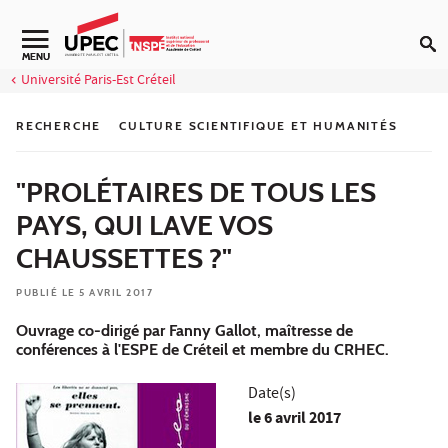
Aller au contenu
Navigation secondaire
MENU
Université Paris-Est Créteil
RECHERCHE
CULTURE SCIENTIFIQUE ET HUMANITÉS
"PROLÉTAIRES DE TOUS LES
PAYS, QUI LAVE VOS
CHAUSSETTES ?"
PUBLIÉ LE 5 AVRIL 2017
Ouvrage co-dirigé par Fanny Gallot, maîtresse de
conférences à l'ESPE de Créteil et membre du CRHEC.
Date(s)
le
6 avril 2017