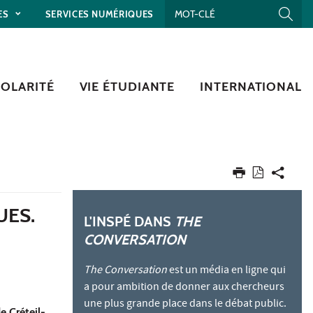
ES
SERVICES NUMÉRIQUES
COLARITÉ
VIE ÉTUDIANTE
INTERNATIONAL
UES.
L'INSPÉ DANS
THE
CONVERSATION
The Conversation
est un média en ligne qui
a pour ambition de donner aux chercheurs
une plus grande place dans le débat public.
e Créteil-