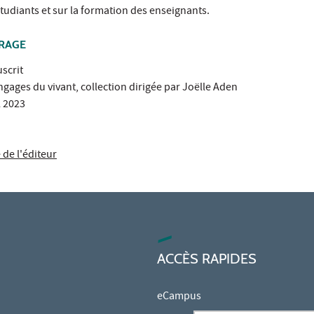
étudiants et sur la formation des enseignants.
VRAGE
uscrit
ngages du vivant, collection dirigée par Joëlle Aden
l 2023
e de l'éditeur
ACCÈS RAPIDES
eCampus