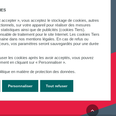
IES
ut accepter », vous acceptez le stockage de cookies, autres
ctionnels, sur votre appareil pour réaliser des mesures
statistiques ainsi que de publicités (cookies Tiers).
onsable de traitement pour le site Internet. Les cookies Tiers
omaine dans nos mentions légales. En cas de refus ou
aceurs, vos paramètres seront sauvegardés pour une durée
fuser les cookies après les avoir acceptés, vous pouvez
ement en cliquant sur « Personnaliser ».
litique en matière de protection des données.
Personnaliser
Tout refuser