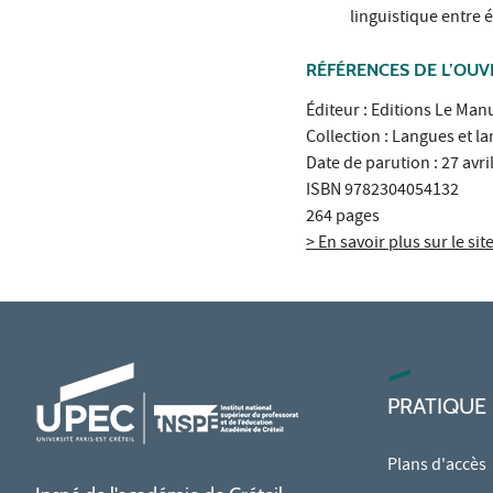
linguistique entre 
RÉFÉRENCES DE L’OU
Éditeur : Editions Le Man
Collection : Langues et la
Date de parution : 27 avri
ISBN 9782304054132
264 pages
> En savoir plus sur le sit
PRATIQUE
Plans d'accès