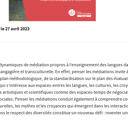
le
27 avril 2023
 dynamiques de médiation propres à l’enseignement des langues d
ngagière et transculturelle. En effet, penser les médiations invite à
plan méthodologique, de la standardisation sur le plan des évaluat
ui s’intéresse aux espaces-entres les langues, les cultures, les croy
ns artistiques et scientifiques comme des espaces-temps de négocia
 sociales. Penser les médiations conduit également à comprendre 
turelles, les mythes et les croyances qui émergent dans les interacti
ns le respect des diversités constitue un nouveau défi : inventer u