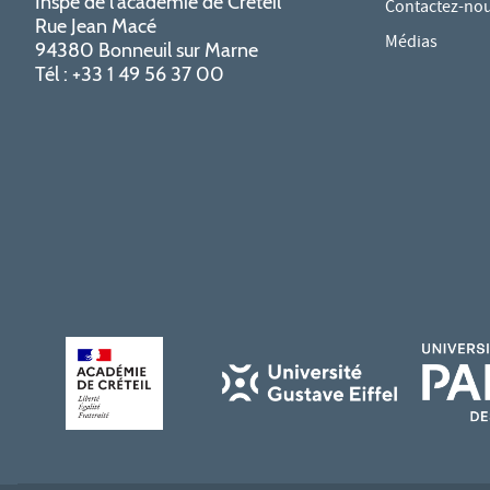
Inspé de l'académie de Créteil
Contactez-no
Rue Jean Macé
Médias
94380 Bonneuil sur Marne
Tél : +33 1 49 56 37 00