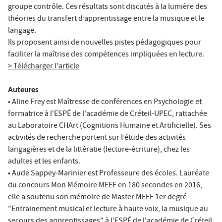
groupe contrôle. Ces résultats sont discutés à la lumière des
théories du transfert d’apprentissage entre la musique et le
langage.
Ils proposent ainsi de nouvelles pistes pédagogiques pour
faciliter la maîtrise des compétences impliquées en lecture.
> Télécharger l'article
Auteures
•
Aline Frey
est Maîtresse de conférences en Psychologie et
formatrice à l'ESPÉ de l'académie de Créteil-UPEC, rattachée
au Laboratoire CHArt (Cognitions Humaine et Artificielle). Ses
activités de recherche portent sur l’étude des activités
langagières et de la littératie (lecture-écriture), chez les
adultes et les enfants.
• Aude Sappey-Marinier est Professeure des écoles.
Lauréate
du concours Mon Mémoire MEEF en 180 secondes
en 2016,
elle a soutenu son mémoire de Master MEEF 1er degré
"Entrainement musical et lecture à haute voix, la musique au
secours des apprentissages" à l'ESPÉ de l'académie de Créteil