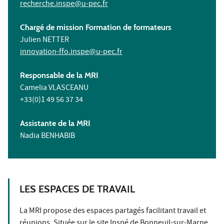
recherche.inspe@u-pec.fr
Chargé de mission Formation de formateurs
Julien NETTER
innovation-ffo.inspe@u-pec.fr
Responsable de la MRI
Camelia VLASCEANU
+33(0)1 49 56 37 34
Assistante de la MRI
Nadia BENHABIB
LES ESPACES DE TRAVAIL
La MRI propose des espaces partagés facilitant travail et
réunions. Située sur le
site Inspé de Bonneuil-sur-Marne