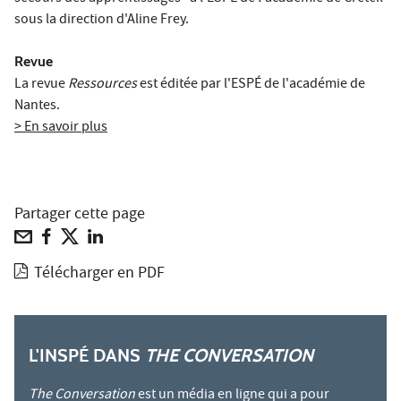
sous la direction d'Aline Frey.
Revue
La revue
Ressources
est éditée par l'ESPÉ de l'académie de
Nantes.
> En savoir plus
Partager cette page
Télécharger en PDF
L'INSPÉ DANS
THE CONVERSATION
The Conversation
est un média en ligne qui a pour