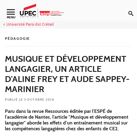
Aller au contenu
Navigation secondaire
MENU
Université Paris-Est Créteil
PÉDAGOGIE
MUSIQUE ET DÉVELOPPEMENT
LANGAGIER, UN ARTICLE
D'ALINE FREY ET AUDE SAPPEY-
MARINIER
PUBLIÉ LE 3 OCTOBRE 2018
Paru dans la revue Ressources éditée par l'ESPÉ de
l'académie de Nantes, l'article "Musique et développement
langagier" aborde les effets d’un entraînement musical sur
les compétences langagières chez des enfants de CE2.