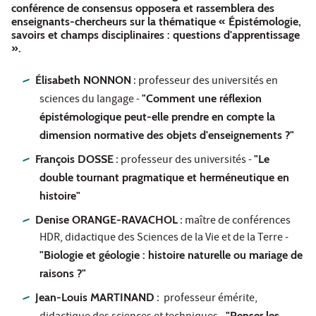
conférence de consensus opposera et rassemblera des
enseignants-chercheurs sur la thématique « Épistémologie,
savoirs et champs disciplinaires : questions d'apprentissage
».
Élisabeth NONNON
: professeur des universités en
sciences du langage -
"Comment une réflexion
épistémologique peut-elle prendre en compte la
dimension normative des objets d'enseignements ?"
François DOSSE
: professeur des universités -
"Le
double tournant pragmatique et herméneutique en
histoire"
Denise ORANGE-RAVACHOL
: maître de conférences
HDR, didactique des Sciences de la Vie et de la Terre -
"Biologie et géologie : histoire naturelle ou mariage de
raisons ?"
Jean-Louis MARTINAND
: professeur émérite,
"Penser les