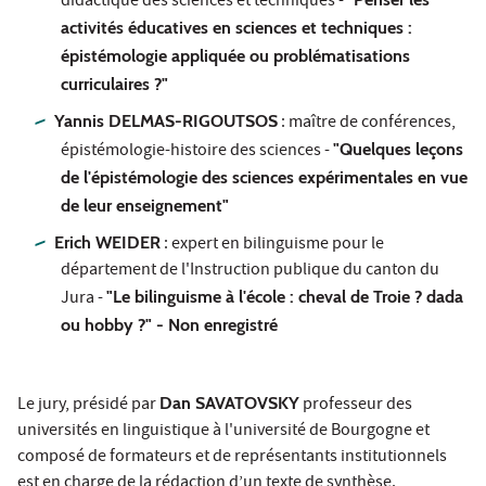
didactique des sciences et techniques -
activités éducatives en sciences et techniques :
épistémologie appliquée ou problématisations
curriculaires ?"
Yannis DELMAS-RIGOUTSOS
: maître de conférences,
épistémologie-histoire des sciences -
"Quelques leçons
de l'épistémologie des sciences expérimentales en vue
de leur enseignement"
Erich WEIDER
: expert en bilinguisme pour le
département de l'Instruction publique du canton du
Jura -
"Le bilinguisme à l'école : cheval de Troie ? dada
ou hobby ?" - Non enregistré
Le jury, présidé par
Dan SAVATOVSKY
professeur des
universités en linguistique à l'université de Bourgogne et
composé de formateurs et de représentants institutionnels
est en charge de la rédaction d’un texte de synthèse.