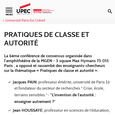
Aller au contenu
MENU
Université Paris-Est Créteil
PRATIQUES DE CLASSE ET
AUTORITÉ
La 6ème conférence de consensus organisée dans
l’amphithéâtre de la MGEN - 3 square Max Hymans 75 015
Paris , a opposé et rassembé des enseignants-chercheurs
sur la thématique « Pratiques de classe et autorité ».
Jacques PAIN
: professeur émérite, université de Paris 10
et fondateur du secteur de recherches “ Crise, école,
terrains sensibles ” -
"L'invention de l'autorité :
enseigner autrement ?"
Jean HOUSSAYE
: professeur en sciences de l’éducation,