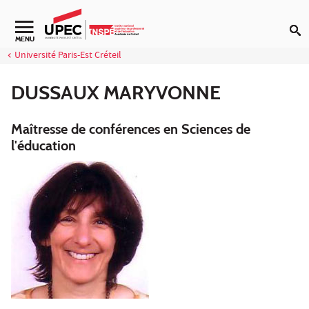
Aller au contenu
Navigation secondaire
MENU
Université Paris-Est Créteil
DUSSAUX MARYVONNE
Maîtresse de conférences en Sciences de
l'éducation