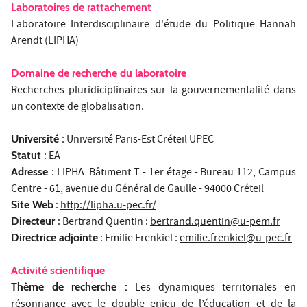
Laboratoires de rattachement
Laboratoire Interdisciplinaire d'étude du Politique Hannah
Arendt (LIPHA)
Domaine de recherche du laboratoire
Recherches pluridiciplinaires sur la gouvernementalité dans
un contexte de globalisation.
Université
: Université Paris-Est Créteil UPEC
Statut
: EA
Adresse
: LIPHA Bâtiment T - 1er étage - Bureau 112, Campus
Centre - 61, avenue du Général de Gaulle - 94000 Créteil
Site Web
:
http://lipha.u-pec.fr/
Directeur
: Bertrand Quentin :
bertrand.quentin@u-pem.fr
Directrice adjointe
: Emilie Frenkiel :
emilie.frenkiel@u-pec.fr
Activité scientifique
Thème de recherche :
Les dynamiques territoriales en
résonnance avec le double enjeu de l’éducation et de la