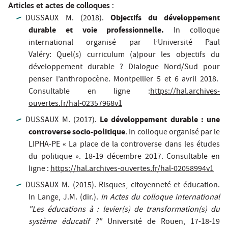
Articles et actes de colloques :
Objectifs du développement
DUSSAUX M. (2018).
durable et voie professionnelle.
In colloque
international organisé par l’Université Paul
Valéry:
Quel(s) curriculum (a)pour les objectifs du
développement durable ? Dialogue Nord/Sud pour
penser l’anthropocène
. Montpellier 5 et 6 avril 2018.
Consultable en ligne :
https://hal.archives-
ouvertes.fr/hal-02357968v1
Le développement durable : une
DUSSAUX M. (2017).
controverse socio-politique
. In colloque organisé par le
LIPHA-PE «
La place de la controverse dans les études
du politique »
. 18-19 décembre 2017. Consultable en
ligne :
https://hal.archives-ouvertes.fr/hal-02058994v1
DUSSAUX M. (2015). Risques, citoyenneté et éducation.
In Lange, J.M. (dir.).
In Actes du colloque international
"Les éducations à : levier(s) de transformation(s) du
système éducatif ?"
Université de Rouen, 17-18-19