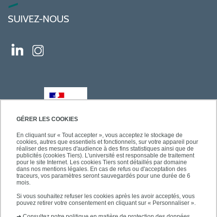
SUIVEZ-NOUS
GÉRER LES COOKIES
En cliquant sur « Tout accepter », vous acceptez le stockage de
cookies, autres que essentiels et fonctionnels, sur votre appareil pour
réaliser des mesures d'audience à des fins statistiques ainsi que de
publicités (cookies Tiers). L'université est responsable de traitement
pour le site Internet. Les cookies Tiers sont détaillés par domaine
dans nos mentions légales. En cas de refus ou d'acceptation des
traceurs, vos paramètres seront sauvegardés pour une durée de 6
mois.
Si vous souhaitez refuser les cookies après les avoir acceptés, vous
pouvez retirer votre consentement en cliquant sur « Personnaliser ».
➜
Consultez notre politique en matière de protection des données.