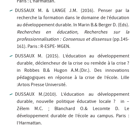
Paris : L’harmattan.
DUSSAUX M. & LANGE J.M. (2016). Penser par la
recherche la formation dans le domaine de l’éducation
au développement durable. In Marin B.& Berger D. (Eds).
Recherches en éducation, Recherches sur la
professionnalisation : Consensus et dissensus
(pp.145-
161). Paris : R-ESPE- MGEN.
DUSSAUX M. (2015). L’éducation au développement
durable, déclencheur de la crise ou remède à la crise ?
in Robbes B.& Hugon A.M.(Dir.). Des innovations
pédagogiques en réponse à la crise de l’école. Lille
:Artois Presse Université.
DUSSAUX M.(2010). L’éducation au développement
durable, nouvelle politique éducative locale ? in –
Zélem M.C. ; Blanchard O.& Lecomte D. Le
développement durable de l’école au campus. Paris :
l’Harmattan.