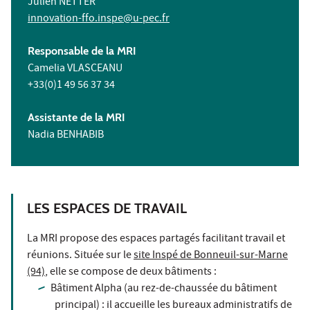
Julien NETTER
innovation-ffo.inspe@u-pec.fr
Responsable de la MRI
Camelia VLASCEANU
+33(0)1 49 56 37 34
Assistante de la MRI
Nadia BENHABIB
LES ESPACES DE TRAVAIL
La MRI propose des espaces partagés facilitant travail et
réunions. Située sur le
site Inspé de Bonneuil-sur-Marne
(94)
, elle se compose de deux bâtiments :
Bâtiment Alpha (au rez-de-chaussée du bâtiment
principal) : il accueille les bureaux administratifs de