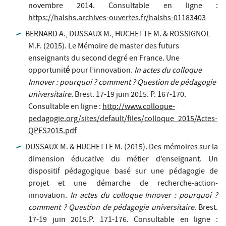
novembre 2014. Consultable en ligne :
https://halshs.archives-ouvertes.fr/halshs-01183403
BERNARD A., DUSSAUX M., HUCHETTE M. & ROSSIGNOL
M.F. (2015). Le Mémoire de master des futurs
enseignants du second degré en France. Une
opportunité́ pour l’innovation.
In actes du colloque
Innover : pourquoi ? comment ? Question de pédagogie
universitaire.
Brest. 17-19 juin 2015. P. 167-170.
Consultable en ligne :
http://www.colloque-
pedagogie.org/sites/default/files/colloque_2015/Actes-
QPES2015.pdf
DUSSAUX M. & HUCHETTE M. (2015). Des mémoires sur la
dimension éducative du métier d’enseignant. Un
dispositif pédagogique basé sur une pédagogie de
projet et une démarche de recherche-action-
innovation.
In actes du colloque Innover : pourquoi ?
comment ? Question de pédagogie universitaire
. Brest.
17-19 juin 2015.P. 171-176. Consultable en ligne :