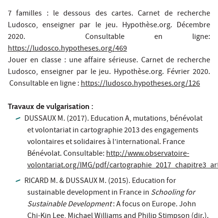
7 familles : le dessous des cartes. Carnet de recherche
Ludosco, enseigner par le jeu. Hypothèse.org. Décembre
2020. Consultable en ligne:
https://ludosco.hypotheses.org/469
Jouer en classe : une affaire sérieuse. Carnet de recherche
Ludosco, enseigner par le jeu. Hypothèse.org. Février 2020.
Consultable en ligne :
https://ludosco.hypotheses.org/126
Travaux de vulgarisation :
DUSSAUX M. (2017). Education A, mutations, bénévolat
et volontariat in cartographie 2013 des engagements
volontaires et solidaires à l’international. France
Bénévolat. Consultable:
http://www.observatoire-
volontariat.org/IMG/pdf/cartographie_2017_chapitre3_ar
RICARD M. & DUSSAUX M. (2015). Education for
sustainable development in France in
Schooling for
Sustainable Development
: A focus on Europe. John
Chi-Kin Lee, Michael Williams and Philip Stimpson (dir.).