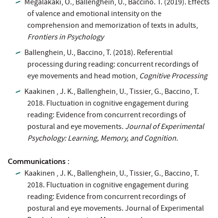
Megalakaki, O., Ballenghein, U., Baccino. T. (2019). Effects
of valence and emotional intensity on the
comprehension and memorization of texts in adults,
Frontiers in Psychology
Ballenghein, U., Baccino, T. (2018). Referential
processing during reading: concurrent recordings of
eye movements and head motion,
Cognitive Processing
Kaakinen , J. K., Ballenghein, U., Tissier, G., Baccino, T.
2018. Fluctuation in cognitive engagement during
reading: Evidence from concurrent recordings of
postural and eye movements.
Journal of Experimental
Psychology: Learning, Memory, and Cognition.
Communications :
Kaakinen , J. K., Ballenghein, U., Tissier, G., Baccino, T.
2018. Fluctuation in cognitive engagement during
reading: Evidence from concurrent recordings of
postural and eye movements. Journal of Experimental