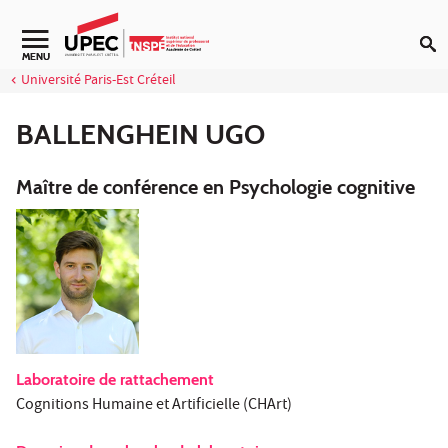
Aller au contenu
Navigation secondaire
MENU
Université Paris-Est Créteil
BALLENGHEIN UGO
Maître de conférence en Psychologie cognitive
Laboratoire de rattachement
Cognitions Humaine et Artificielle (CHArt)