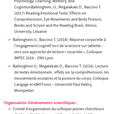
Psychology: Learning, Memory, and
CognitionBallenghein, U., Megalakaki O., Baccino T.
(2017) Reading Emotional Texts: Effects on
Comprehension, Eye Movements and Body Posture,
Books and Screen and the Reading Brain, Vilnius
University, Lituanie
Ballenghein U., Baccino T. (2018). Réponse corporelle à
l'engagement cognitif lors de la lecture sur tablette :
vers une approche de lecture « incarnée », Colloque
IMPEC 2018 – ENS Lyon
Ballenghein U., Megalakaki O., Baccino T. (2018). Lecture
de textes émotionnels : effets sur la compréhension, les
mouvements oculaires et la posture du corps, Colloque
Langage et eMOTions – Université Paul Valéry,
Montpellier
Organisation d'évènements scientifiques :
Comité d’organisation du colloque jeunes chercheurs