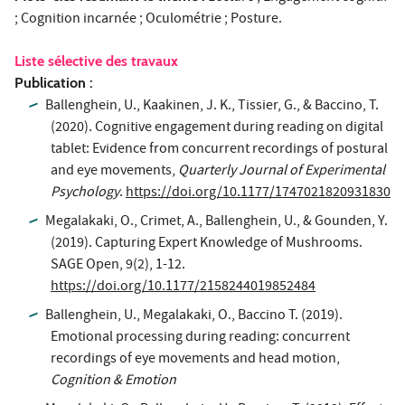
; Cognition incarnée ; Oculométrie ; Posture.
Liste sélective des travaux
Publication :
Ballenghein, U., Kaakinen, J. K., Tissier, G., & Baccino, T.
(2020). Cognitive engagement during reading on digital
tablet: Evidence from concurrent recordings of postural
and eye movements,
Quarterly Journal of Experimental
Psychology
.
https://doi.org/10.1177/1747021820931830
Megalakaki, O., Crimet, A., Ballenghein, U., & Gounden, Y.
(2019). Capturing Expert Knowledge of Mushrooms.
SAGE Open, 9(2), 1-12.
https://doi.org/10.1177/2158244019852484
Ballenghein, U., Megalakaki, O., Baccino T. (2019).
Emotional processing during reading: concurrent
recordings of eye movements and head motion,
Cognition & Emotion