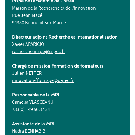
Inspé de l'académie de Créteil
Maison de la Recherche et de l'Innovation
Rue Jean Macé
94380 Bonneuil-sur-Marne
Directeur adjoint Recherche et internationalisation
Xavier APARICIO
recherche.inspe@u-pec.fr
Chargé de mission Formation de formateurs
Julien NETTER
innovation-ffo.inspe@u-pec.fr
Responsable de la MRI
Camelia VLASCEANU
+33(0)1 49 56 37 34
Assistante de la MRI
Nadia BENHABIB