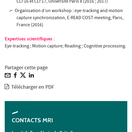
CLI’16 et CLI’17, Université Paris 8 (2016 ; 2017)
Organisation d’un workshop : eye-tracking and motion
capture synchronization, E-READ COST meeting, Paris,
France (2016)
Expertises scientifiques :
Eye-tracking ; Motion capture; Reading ; Cognitive processing.
Partager cette page
Télécharger en PDF
CONTACTS MRI