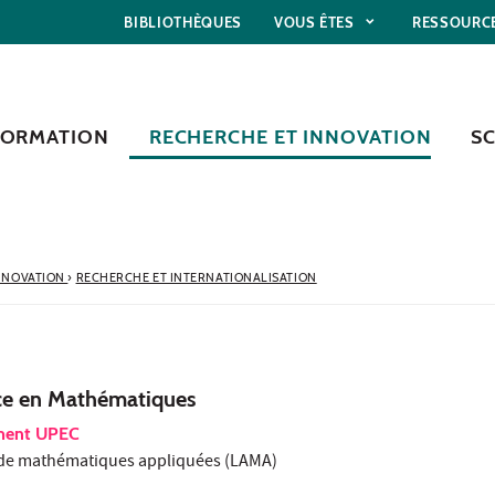
BIBLIOTHÈQUES
VOUS ÊTES
RESSOURC
FORMATION
RECHERCHE ET INNOVATION
S
NNOVATION
›
RECHERCHE ET INTERNATIONALISATION
ce en Mathématiques
ement UPEC
t de mathématiques appliquées (LAMA)