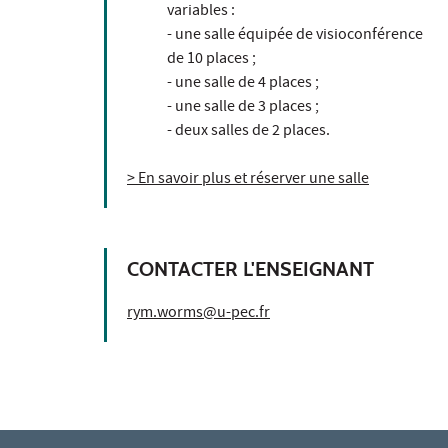
variables :
- une salle équipée de visioconférence
de 10 places ;
- une salle de 4 places ;
- une salle de 3 places ;
- deux salles de 2 places.
> En savoir plus et réserver une salle
CONTACTER L'ENSEIGNANT
rym.worms@u-pec.fr