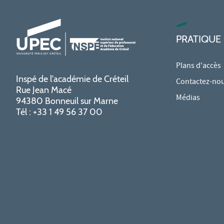
PRATIQUE
Plans d'accès
Inspé de l'académie de Créteil
Contactez-no
Rue Jean Macé
Médias
94380 Bonneuil sur Marne
Tél : +33 1 49 56 37 00