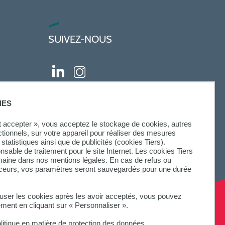
SUIVEZ-NOUS
IES
ut accepter », vous acceptez le stockage de cookies, autres
ctionnels, sur votre appareil pour réaliser des mesures
statistiques ainsi que de publicités (cookies Tiers).
onsable de traitement pour le site Internet. Les cookies Tiers
omaine dans nos mentions légales. En cas de refus ou
aceurs, vos paramètres seront sauvegardés pour une durée
fuser les cookies après les avoir acceptés, vous pouvez
ement en cliquant sur « Personnaliser ».
litique en matière de protection des données.