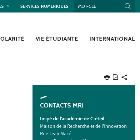
ES
SERVICES NUMÉRIQUES
COLARITÉ
VIE ÉTUDIANTE
INTERNATIONAL
CONTACTS MRI
Inspé de l'académie de Créteil
Maison de la Recherche et de l'Innovation
Rue Jean Macé