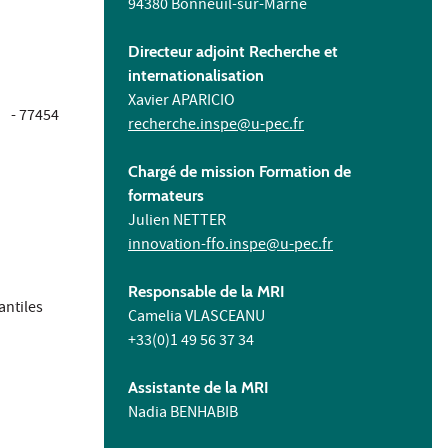
94380 Bonneuil-sur-Marne
Directeur adjoint Recherche et
internationalisation
Xavier APARICIO
s - 77454
recherche.inspe@u-pec.fr
Chargé de mission Formation de
formateurs
Julien NETTER
innovation-ffo.inspe@u-pec.fr
Responsable de la MRI
antiles
Camelia VLASCEANU
+33(0)1 49 56 37 34
Assistante de la MRI
Nadia BENHABIB