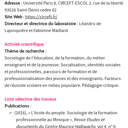
Adresse
: Université Paris 8, CIRCEFT-ESCOL 2, rue de la liberté
93526 Saint-Denis cedex 02
Site Web
:
https://circeft.fr/
Directeur et directrice du laboratoire
: Léandro de
Lajonquière et Fabienne Maillard
Activité scientifique
Thème de recherche :
Sociologie de l'éducation, de la formation, du métier
enseignant et de la jeunesse. Socialisation, identités sociales
et professionnelles, parcours de formation et de
professionnalisation des jeunes et des enseignants. Facteurs
de réussite scolaire en milieu populaire. Pédagogie critique.
Liste sélective des travaux
Publications
:
(2016), « L'école du peuple. Sociologie de la formation
professionnelle au Mexique », Revue
Etudes et
documents du Centre Maurice Halbwachs
,
vol
4, n° 9,