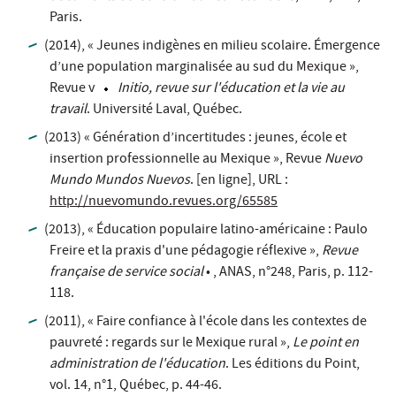
Paris.
(2014), « Jeunes indigènes en milieu scolaire. Émergence
d’une population marginalisée au sud du Mexique »,
Revue v
Initio, revue sur l'éducation et la vie au
travail
. Université Laval, Québec.
(2013) « Génération d’incertitudes : jeunes, école et
insertion professionnelle au Mexique », Revue
Nuevo
Mundo Mundos Nuevos
. [en ligne], URL :
http://nuevomundo.revues.org/65585
(2013), « Éducation populaire latino-américaine : Paulo
Freire et la praxis d'une pédagogie réflexive »,
Revue
française de service social
• , ANAS, n°248, Paris, p. 112-
118.
(2011), « Faire confiance à l'école dans les contextes de
pauvreté : regards sur le Mexique rural »,
Le point en
administration de l'éducation
. Les éditions du Point,
vol. 14, n°1, Québec, p. 44-46.