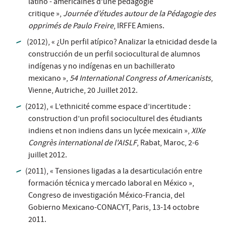
latino - américaines d’une pédagogie
critique »,
Journée d’études autour de la Pédagogie des
opprimés de Paulo Freire
, IRFFE Amiens.
(2012), « ¿Un perfil atípico? Analizar la etnicidad desde la
construcción de un perfil sociocultural de alumnos
indígenas y no indígenas en un bachillerato
mexicano »,
54 International Congress of Americanists
,
Vienne, Autriche, 20 Juillet 2012.
(2012), « L’ethnicité comme espace d’incertitude :
construction d’un profil socioculturel des étudiants
indiens et non indiens dans un lycée mexicain »,
XIXe
Congrès international de l'AISLF
, Rabat, Maroc, 2-6
juillet 2012.
(2011), « Tensiones ligadas a la desarticulación entre
formación técnica y mercado laboral en México »,
Congreso de investigación México-Francia, del
Gobierno Mexicano-CONACYT, Paris, 13-14 octobre
2011.