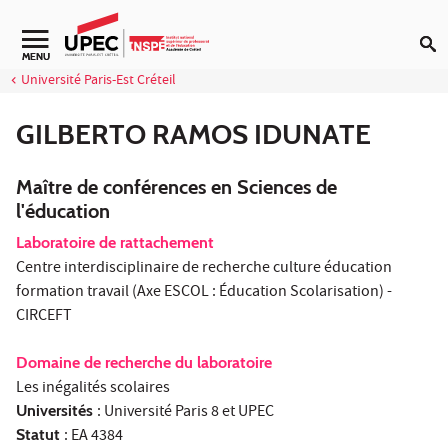
Aller au contenu
Navigation secondaire
MENU
Université Paris-Est Créteil
GILBERTO RAMOS IDUNATE
Maître de conférences en Sciences de
l'éducation
Laboratoire de rattachement
Centre interdisciplinaire de recherche culture éducation
formation travail (Axe ESCOL : Éducation Scolarisation) -
CIRCEFT
Domaine de recherche du laboratoire
Les inégalités scolaires
Universités
: Université Paris 8 et UPEC
Statut
: EA 4384