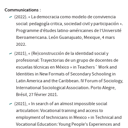
Communications
:
(2022). « La democracia como modelo de convivencia
social: pedagogía critica, sociedad civil y participación ».
Programme d’études latino-américaines de l’Université
Iberoamericana. León Guanajuato, Mexique, 4 mars
2022.
(2021), « (Re)construcción de la identidad social y
profesional: Trayectorias de un grupo de docentes de
escuelas técnicas en México » in Teachers´ Work and
Identities in New Formats of Secondary Schooling in
Latin America and the Caribbean. IV Forum of Sociology,
International Sociological Association. Porto Alegre,
Brésil, 27 février 2021.
(2021), « In search of an almost impossible social
articulation: Vocational training and access to
employment of technicians in Mexico » in Technical and
Vocational Education: Young People's Experiences and