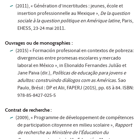
(2011), « Génération d’incertitudes : jeunes, école et
insertion professionnelle au Mexique »,
De la question
sociale à la question politique en Amérique latine
, Paris,
EHESS, 23-24 mai 2011.
Ouvrages ou de monographies :
(2015) « Formación profesional en contextos de pobreza:
divergencias entre promesas escolares y mercado
laboral en México »,
in
Elionaldo Fernandes Julião et
Jane Paiva (dir.),
Políticas de educação para jovens e
adultos: construindo diálogos com as Américas
.
Sao
Paulo, Brésil : DP et Alii, FAPERJ (2015), pp. 65 à 84. ISBN:
978-85-8427-025-5
Contrat de recherche
:
(
2009), « Programme de développement de compétences
de participation citoyenne en milieu scolaire »,
Rapport
de recherche au Ministère de l'Éducation du