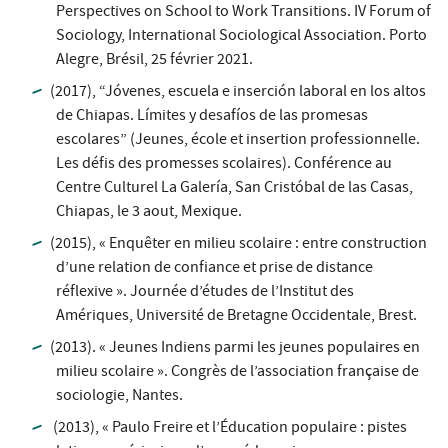
Perspectives on School to Work Transitions. IV Forum of
Sociology, International Sociological Association. Porto
Alegre, Brésil, 25 février 2021.
(2017), “Jóvenes, escuela e inserción laboral en los altos
de Chiapas. Límites y desafíos de las promesas
escolares” (Jeunes, école et insertion professionnelle.
Les défis des promesses scolaires). Conférence au
Centre Culturel La Galería, San Cristóbal de las Casas,
Chiapas, le 3 aout, Mexique.
(2015), « Enquêter en milieu scolaire : entre construction
d’une relation de confiance et prise de distance
réflexive ». Journée d’études de l’Institut des
Amériques, Université de Bretagne Occidentale, Brest.
(2013). « Jeunes Indiens parmi les jeunes populaires en
milieu scolaire ». Congrès de l’association française de
sociologie, Nantes.
(2013), « Paulo Freire et l’Éducation populaire : pistes