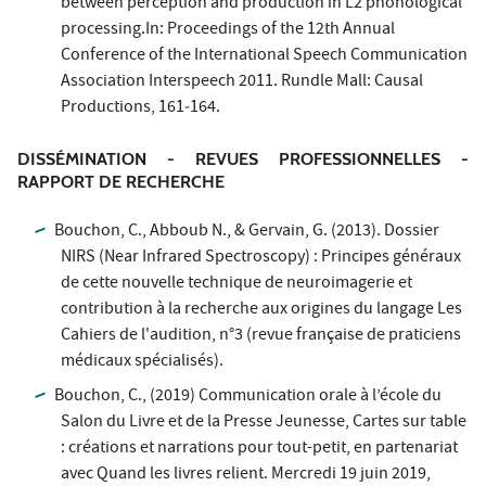
between perception and production in L2 phonological
processing.In: Proceedings of the 12th Annual
Conference of the International Speech Communication
Association Interspeech 2011. Rundle Mall: Causal
Productions, 161‐164.
DISSÉMINATION - REVUES PROFESSIONNELLES -
RAPPORT DE RECHERCHE
Bouchon, C., Abboub N., & Gervain, G. (2013). Dossier
NIRS (Near Infrared Spectroscopy) : Principes généraux
de cette nouvelle technique de neuroimagerie et
contribution à la recherche aux origines du langage Les
Cahiers de l'audition, n°3 (revue française de praticiens
médicaux spécialisés).
Bouchon, C., (2019) Communication orale à l’école du
Salon du Livre et de la Presse Jeunesse, Cartes sur table
: créations et narrations pour tout-petit, en partenariat
avec Quand les livres relient. Mercredi 19 juin 2019,