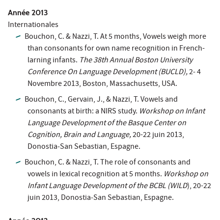
Année 2013
Internationales
Bouchon, C. & Nazzi, T. At 5 months, Vowels weigh more
than consonants for own name recognition in French-
larning infants.
The 38th Annual Boston University
Conference On Language Development (BUCLD),
2‐ 4
Novembre 2013, Boston, Massachusetts, USA.
Bouchon, C., Gervain, J., & Nazzi, T. Vowels and
consonants at birth: a NIRS study.
Workshop on Infant
Language Development of the Basque Center on
Cognition, Brain and Language,
20-22 juin 2013,
Donostia‐San Sebastian, Espagne.
Bouchon, C. & Nazzi, T. The role of consonants and
vowels in lexical recognition at 5 months.
Workshop on
Infant Language Development of the BCBL (WILD
), 20-22
juin 2013, Donostia‐San Sebastian, Espagne.