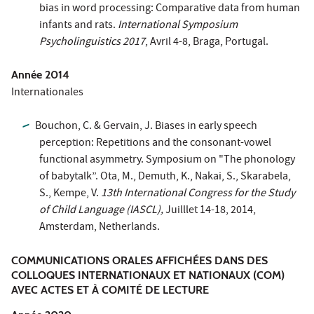
bias in word processing: Comparative data from human
infants and rats.
International Symposium
Psycholinguistics 2017
, Avril 4-8, Braga, Portugal.
Année 2014
Internationales
Bouchon, C. & Gervain, J. Biases in early speech
perception: Repetitions and the consonant-vowel
functional asymmetry. Symposium on "The phonology
of babytalk”. Ota, M., Demuth, K., Nakai, S., Skarabela,
S., Kempe, V.
13th International Congress for the Study
of Child Language (IASCL),
Juilllet 14-18, 2014,
Amsterdam, Netherlands.
COMMUNICATIONS ORALES AFFICHÉES DANS DES
COLLOQUES INTERNATIONAUX ET NATIONAUX (COM)
AVEC ACTES ET À COMITÉ DE LECTURE