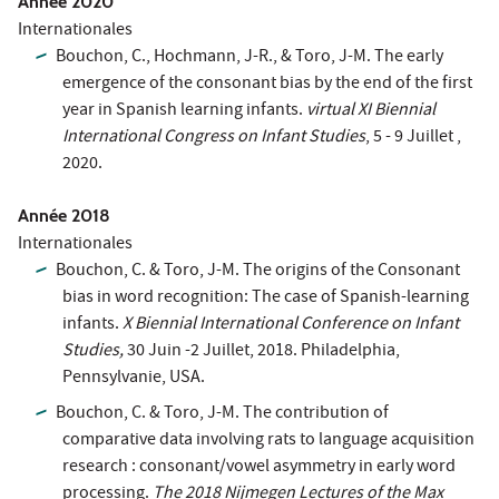
Année 2020
Internationales
Bouchon, C., Hochmann, J-R., & Toro, J-M. The early
emergence of the consonant bias by the end of the first
year in Spanish learning infants.
virtual XI Biennial
International Congress on Infant Studies
, 5 - 9 Juillet ,
2020.
Année 2018
Internationales
Bouchon, C. & Toro, J-M. The origins of the Consonant
bias in word recognition: The case of Spanish-learning
infants.
X Biennial International Conference on Infant
Studies,
30 Juin -2 Juillet, 2018. Philadelphia,
Pennsylvanie, USA.
Bouchon, C. & Toro, J-M. The contribution of
comparative data involving rats to language acquisition
research : consonant/vowel asymmetry in early word
processing.
The 2018 Nijmegen Lectures of the Max