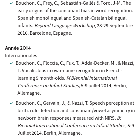
Bouchon, C., Frey, C., Sebastián-Gallés & Toro, J-M. The
early origins of the consonant bias in word recognition:
Spanish monolingual and Spanish-Catalan bilingual
infants.
Beyond Language Workshop
, 28-29 Septembre
2016, Barcelone, Espagne.
Année 2014
Internationales
Bouchon, C., Floccia, C., Fux, T., Adda-Decker, M., & Nazzi,
T. Vocalic bias in own-name recognition in French-
learning 5 month-olds.
IX Biennial International
Conference on Infant Studies,
5-9 juillet 2014, Berlin,
Allemagne.
Bouchon, C., Gervain, J., & Nazzi, T. Speech perception at
birth: rule detection and consonant/vowel asymmetry in
newborn brain responses measured with NIRS.
IX
Biennial International Conference on Infant Studies,
5-9
Juillet 2014, Berlin, Allemagne.