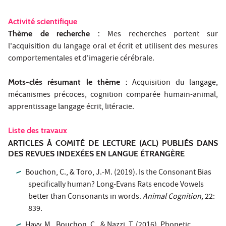
Activité scientifique
Thème de recherche :
Mes recherches portent sur
l'acquisition du langage oral et écrit et utilisent des mesures
comportementales et d'imagerie cérébrale.
Mots-clés résumant le thème :
Acquisition du langage,
mécanismes précoces, cognition comparée humain-animal,
apprentissage langage écrit, litéracie.
Liste des travaux
ARTICLES À COMITÉ DE LECTURE (ACL) PUBLIÉS DANS
DES REVUES INDEXÉES EN LANGUE ÉTRANGÈRE
Bouchon, C., & Toro, J.-M. (2019). Is the Consonant Bias
specifically human? Long-Evans Rats encode Vowels
better than Consonants in words.
Animal Cognition,
22:
839.
Havy, M., Bouchon, C., & Nazzi, T. (2016). Phonetic