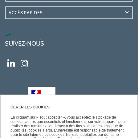
ACCÈS RAPIDES
SUIVEZ-NOUS
GÉRER LES COOKIES
En cliquant sur « Tout accepter », vous acceptez le stockage de
cookies, autres que essentiels et fonctionnels, sur votre appareil pour
réaliser des mesures d'audience à des fins statistiques ainsi que de
publicités (cookies Tiers). L'université est responsable de traitement
pour le site Internet. Les cookies Tiers sont détaillés par domaine