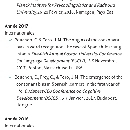
Planck Institute for Psycholinguistics and Radboud
University,
26-28 Février, 2018, Nijmegen, Pays-Bas.
Année 2017
Internationales
Bouchon, C. & Toro, J-M. The origins of the consonant
bias in word recognition: the case of Spanish-learning
infants
The 42th Annual Boston University Conference
On Language Development (BUCLD)
, 3-5 Novembre,
2017, Boston, Massachusetts, USA.
Bouchon, C., Frey, C., & Toro, J-M. The emergence of the
consonant bias in Spanish learners in the first year of
life.
Budapest CEU Conference on Cognitive
Development (BCCCD)
, 5-7 Janvier , 2017, Budapest,
Hongrie.
Année 2016
Internationales