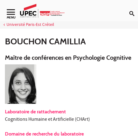
Aller au contenu
Navigation secondaire
MENU
Université Paris-Est Créteil
BOUCHON CAMILLIA
Maître de conférences en Psychologie Cognitive
Laboratoire de rattachement
Cognitions Humaine et Artificielle (CHArt)
Domaine de recherche du laboratoire