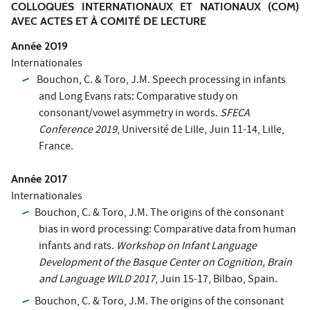
COLLOQUES INTERNATIONAUX ET NATIONAUX (COM)
AVEC ACTES ET À COMITÉ DE LECTURE
Année 2019
Internationales
Bouchon, C. & Toro, J.M. Speech processing in infants
and Long Evans rats: Comparative study on
consonant/vowel asymmetry in words.
SFECA
Conference 2019
, Université de Lille, Juin 11-14, Lille,
France.
Année 2017
Internationales
Bouchon, C. & Toro, J.M. The origins of the consonant
bias in word processing: Comparative data from human
infants and rats.
Workshop on Infant Language
Development of the Basque Center on Cognition, Brain
and Language WILD 2017
, Juin 15-17, Bilbao, Spain.
Bouchon, C. & Toro, J.M. The origins of the consonant