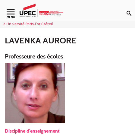
Aller au contenu
Navigation secondaire
MENU
Université Paris-Est Créteil
LAVENKA AURORE
Professeure des écoles
Discipline d'enseignement