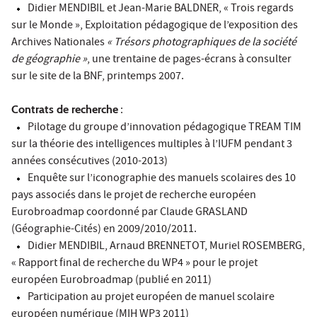
Didier MENDIBIL et Jean-Marie BALDNER, « Trois regards
sur le Monde », Exploitation pédagogique de l’exposition des
Archives Nationales
« Trésors photographiques de la société
de géographie »
, une trentaine de pages-écrans à consulter
sur le site de la BNF, printemps 2007.
Contrats de recherche
:
Pilotage du groupe d’innovation pédagogique TREAM TIM
sur la théorie des intelligences multiples à l’IUFM pendant 3
années consécutives (2010-2013)
Enquête sur l’iconographie des manuels scolaires des 10
pays associés dans le projet de recherche européen
Eurobroadmap coordonné par Claude GRASLAND
(Géographie-Cités) en 2009/2010/2011.
Didier MENDIBIL, Arnaud BRENNETOT, Muriel ROSEMBERG,
« Rapport final de recherche du WP4 » pour le projet
européen Eurobroadmap (publié en 2011)
Participation au projet européen de manuel scolaire
européen numérique (MIH WP3 2011)