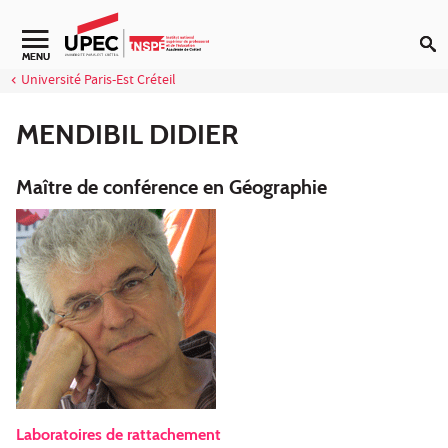
Aller au contenu
Navigation secondaire
MENU
Université Paris-Est Créteil
MENDIBIL DIDIER
Maître de conférence en Géographie
Laboratoires de rattachement