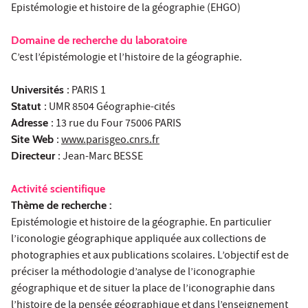
Epistémologie et histoire de la géographie (EHGO)
Domaine de recherche du laboratoire
C’est l’épistémologie et l’histoire de la géographie.
Universités
: PARIS 1
Statut
: UMR 8504 Géographie-cités
Adresse
: 13 rue du Four 75006 PARIS
Site Web
:
www.parisgeo.cnrs.fr
Directeur
: Jean-Marc BESSE
Activité scientifique
Thème de recherche :
Epistémologie et histoire de la géographie. En particulier
l’iconologie géographique appliquée aux collections de
photographies et aux publications scolaires. L’objectif est de
préciser la méthodologie d’analyse de l’iconographie
géographique et de situer la place de l’iconographie dans
l’histoire de la pensée géographique et dans l’enseignement