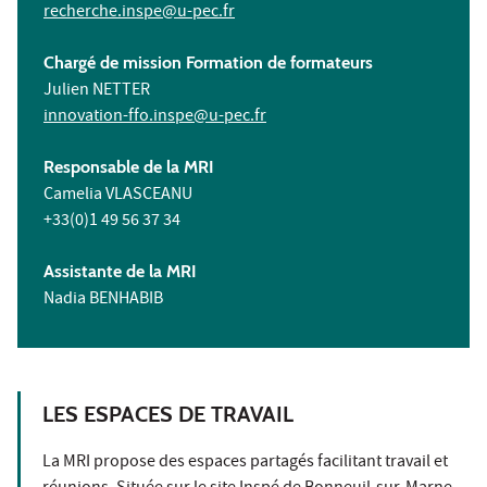
recherche.inspe@u-pec.fr
Chargé de mission Formation de formateurs
Julien NETTER
innovation-ffo.inspe@u-pec.fr
Responsable de la MRI
Camelia VLASCEANU
+33(0)1 49 56 37 34
Assistante de la MRI
Nadia BENHABIB
LES ESPACES DE TRAVAIL
La MRI propose des espaces partagés facilitant travail et