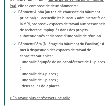
réunions. Située sur le
site Inspé de Bonneuil-sur-Marne
(94)
, elle se compose de deux bâtiments :
Bâtiment Alpha (au rez-de-chaussée du bâtiment
principal) : il accueille les bureaux administratifs de
la MRI, propose 2 espaces de travail aux personnels
de recherche impliqués dans des projets
subventionnés et dispose d'une salle de réunion.
Bâtiment Bêta (à l'étage du bâtiment du Pavillon) : il
met à disposition des espaces de travail de
capacités variables :
- une salle équipée de visioconférence de 10 places
;
- une salle de 4 places ;
- une salle de 3 places ;
- deux salles de 2 places.
> En savoir plus et réserver une salle