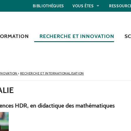
BIBLIOTHÈQUES
VOUS ÊTES
RESSOURC
FORMATION
RECHERCHE ET INNOVATION
S
NNOVATION
›
RECHERCHE ET INTERNATIONALISATION
ALIE
rences HDR, en didactique des mathématiques