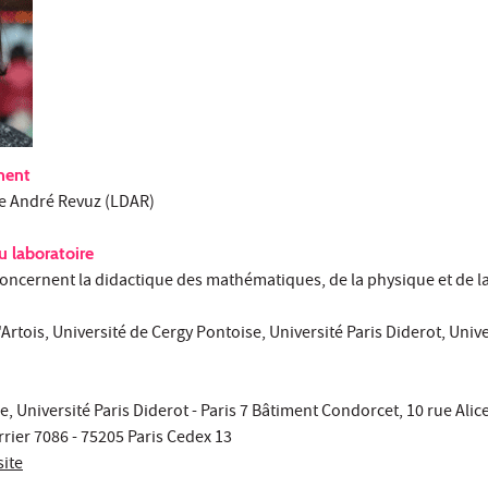
ment
ue André Revuz (LDAR)
 laboratoire
 concernent la didactique des mathématiques, de la physique et de l
d'Artois, Université de Cergy Pontoise, Université Paris Diderot, Univ
, Université Paris Diderot - Paris 7 Bâtiment Condorcet, 10 rue Ali
rier 7086 - 75205 Paris Cedex 13
ite