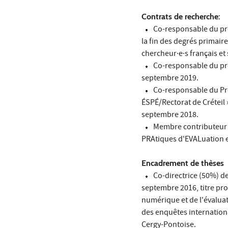
Contrats de recherche:
Co-responsable du proj
la fin des degrés primair
chercheur·e·s français et 
Co-responsable du pro
septembre 2019.
Co-responsable du Proj
ÉSPÉ/Rectorat de Créteil 
septembre 2018.
Membre contributeur à
PRAtiques d'EVALuation 
Encadrement de thèses
Co-directrice (50%) d
septembre 2016, titre prov
numérique et de l'évaluati
des enquêtes international
Cergy-Pontoise.