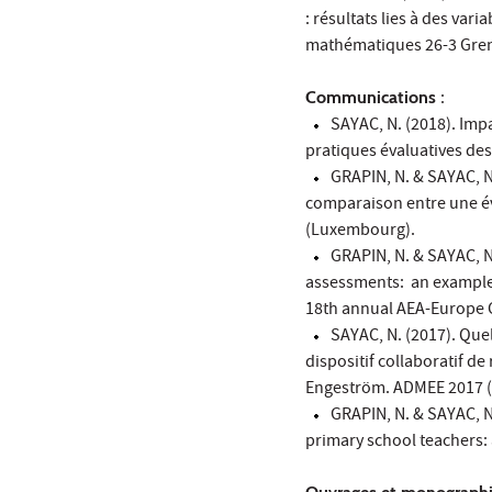
: résultats lies à des var
mathématiques 26-3 Gren
Communications
:
SAYAC, N. (2018). Impa
pratiques évaluatives d
GRAPIN, N. & SAYAC, N
comparaison entre une év
(Luxembourg).
GRAPIN, N. & SAYAC, N.
assessments: an example 
18th annual AEA-Europe 
SAYAC, N. (2017). Que
dispositif collaboratif de
Engeström. ADMEE 2017 (
GRAPIN, N. & SAYAC, N
primary school teachers: