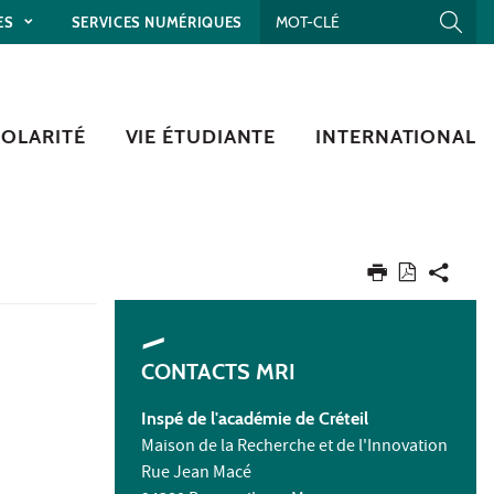
ES
SERVICES NUMÉRIQUES
COLARITÉ
VIE ÉTUDIANTE
INTERNATIONAL
CONTACTS MRI
Inspé de l'académie de Créteil
Maison de la Recherche et de l'Innovation
Rue Jean Macé