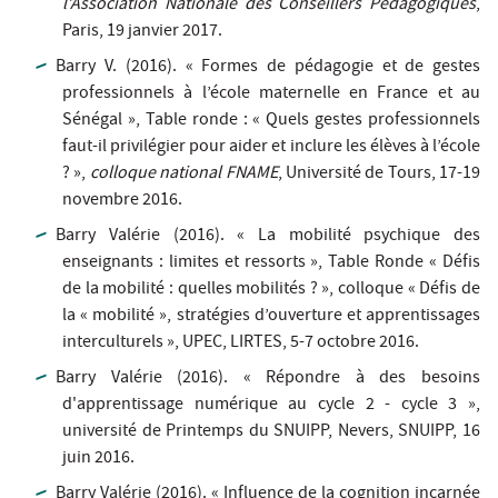
l’Association Nationale des Conseillers Pédagogiques
,
Paris, 19 janvier 2017.
Barry V. (2016). « Formes de pédagogie et de gestes
professionnels à l’école maternelle en France et au
Sénégal », Table ronde : « Quels gestes professionnels
faut-il privilégier pour aider et inclure les élèves à l’école
? »,
colloque national FNAME
, Université de Tours, 17-19
novembre 2016.
Barry Valérie (2016). « La mobilité psychique des
enseignants : limites et ressorts », Table Ronde « Défis
de la mobilité : quelles mobilités ? », colloque « Défis de
la « mobilité », stratégies d’ouverture et apprentissages
interculturels », UPEC, LIRTES, 5-7 octobre 2016.
Barry Valérie (2016). « Répondre à des besoins
d'apprentissage numérique au cycle 2 - cycle 3 »,
université de Printemps du SNUIPP, Nevers, SNUIPP, 16
juin 2016.
Barry Valérie (2016). « Influence de la cognition incarnée