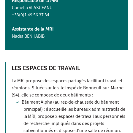
Responsable de la MRI
Camelia VLASCEANU
+33(0)1 49 56 37 34
Assistante de la MRI
Nadia BENHABIB
LES ESPACES DE TRAVAIL
La MRI propose des espaces partagés facilitant travail et
réunions. Située sur le
site Inspé de Bonneuil-sur-Marne
(94)
, elle se compose de deux bâtiments :
Bâtiment Alpha (au rez-de-chaussée du bâtiment
principal) : il accueille les bureaux administratifs de
la MRI, propose 2 espaces de travail aux personnels
de recherche impliqués dans des projets
subventionnés et dispose d'une salle de réunion.