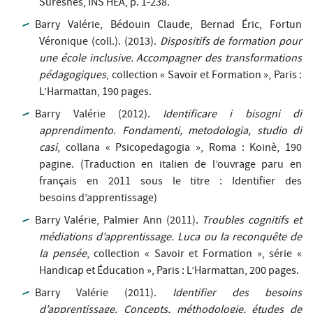
Suresnes, INS HEA, p. 1-238.
Barry Valérie, Bédouin Claude, Bernad Éric, Fortun
Véronique (coll.). (2013).
Dispositifs de formation pour
une école inclusive. Accompagner des transformations
pédagogiques
, collection « Savoir et Formation », Paris :
L’Harmattan, 190 pages.
Barry Valérie (2012).
Identificare i bisogni di
apprendimento. Fondamenti, metodologia, studio di
casi
, collana « Psicopedagogia », Roma : Koinè, 190
pagine. (Traduction en italien de l’ouvrage paru en
français en 2011 sous le titre : Identifier des
besoins d’apprentissage)
Barry Valérie, Palmier Ann (2011).
Troubles cognitifs et
médiations d’apprentissage. Luca ou la reconquête de
la pensée
, collection « Savoir et Formation », série «
Handicap et Éducation », Paris : L’Harmattan, 200 pages.
Barry Valérie (2011).
Identifier des besoins
d’apprentissage. Concepts, méthodologie, études de