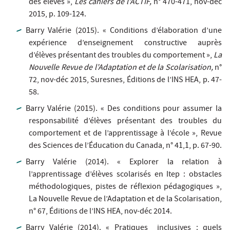
des élèves »,
Les cahiers de l’ACTIF,
n° 470-471, nov-déc
2015, p. 109-124.
Barry Valérie (2015). « Conditions d’élaboration d’une
expérience d’enseignement constructive auprès
d’élèves présentant des troubles du comportement »,
La
Nouvelle Revue de l’Adaptation et de la Scolarisation,
n°
72, nov-déc 2015, Suresnes, Éditions de l’INS HEA, p. 47-
58.
Barry Valérie (2015). « Des conditions pour assumer la
responsabilité d’élèves présentant des troubles du
comportement et de l’apprentissage à l’école », Revue
des Sciences de l’Éducation du Canada, n° 41,1, p. 67-90.
Barry Valérie (2014). « Explorer la relation à
l’apprentissage d’élèves scolarisés en Itep : obstacles
méthodologiques, pistes de réflexion pédagogiques »,
La Nouvelle Revue de l’Adaptation et de la Scolarisation,
n° 67, Éditions de l’INS HEA, nov-déc 2014.
Barry Valérie (2014). « Pratiques inclusives : quels