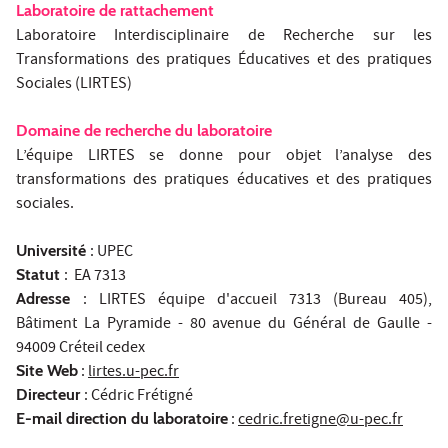
Laboratoire de rattachement
Laboratoire Interdisciplinaire de Recherche sur les
Transformations des pratiques Éducatives et des pratiques
Sociales (LIRTES)
Domaine de recherche du laboratoire
L’équipe LIRTES se donne pour objet l’analyse des
transformations des pratiques éducatives et des pratiques
sociales.
Université
: UPEC
Statut
: EA 7313
Adresse
: LIRTES équipe d'accueil 7313 (Bureau 405),
Bâtiment La Pyramide - 80 avenue du Général de Gaulle -
94009 Créteil cedex
Site Web
:
lirtes.u-pec.fr
Directeur
: Cédric Frétigné
E-mail direction du laboratoire
:
cedric.fretigne@u-pec.fr