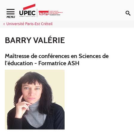
Aller au contenu
Navigation secondaire
MENU
Université Paris-Est Créteil
BARRY VALÉRIE
Maîtresse de conférences en Sciences de
l'éducation - Formatrice ASH