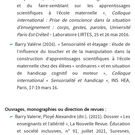
et du faire-semblant sur les apprentissages
scientifiques à l’école maternelle »,
Colloque
international : Prise de conscience dans la situation
d’enseignement : corps, gestes, paroles, Université
Paris-Est Créteil
– Laboratoire LIRTES, 25 et 26 mai 2016.
Barry Valérie (2016). « Sensorialité et étayage : étude de
l’influence du toucher et de la manipulation dans la
construction d’apprentissages scientifiques à l’école
maternelle chez des élèves « ordinaires » et en situation
de handicap cognitif ou moteur »,
Colloque
international « Sensorialité et handicap »
, INS HEA,
Paris, 17-19 mars 16.
Ouvrages, monographies ou direction de revues :
Barry Valerie, Ployé Alexandre (dir.). (2021). Dossier « Les
enseignants et l’altérité »,
La
Nouvelle Revue. Éducation
et société inclusives,
n° 91, juillet 2021, Suresnes,