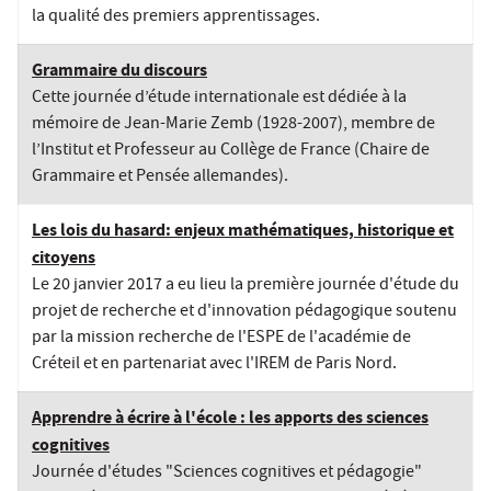
la qualité des premiers apprentissages.
Grammaire du discours
Cette journée d’étude internationale est dédiée à la
mémoire de Jean-Marie Zemb (1928-2007), membre de
l’Institut et Professeur au Collège de France (Chaire de
Grammaire et Pensée allemandes).
Les lois du hasard: enjeux mathématiques, historique et
citoyens
Le 20 janvier 2017 a eu lieu la première journée d'étude du
projet de recherche et d'innovation pédagogique soutenu
par la mission recherche de l'ESPE de l'académie de
Créteil et en partenariat avec l'IREM de Paris Nord.
Apprendre à écrire à l'école : les apports des sciences
cognitives
Journée d'études "Sciences cognitives et pédagogie"