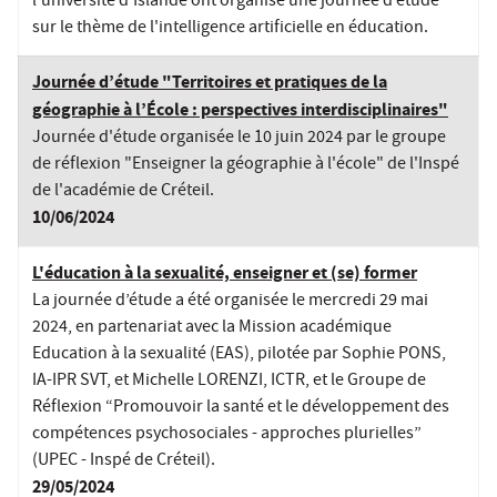
l’université d'Islande ont organisé une journée d’étude
sur le thème de l'intelligence artificielle en éducation.
Journée d’étude "Territoires et pratiques de la
géographie à l’École : perspectives interdisciplinaires"
Journée d'étude organisée le 10 juin 2024 par le groupe
de réflexion "Enseigner la géographie à l'école" de l'Inspé
de l'académie de Créteil.
10/06/2024
L'éducation à la sexualité, enseigner et (se) former
La journée d’étude a été organisée le mercredi 29 mai
2024, en partenariat avec la Mission académique
Education à la sexualité (EAS), pilotée par Sophie PONS,
IA-IPR SVT, et Michelle LORENZI, ICTR, et le Groupe de
Réflexion “Promouvoir la santé et le développement des
compétences psychosociales - approches plurielles”
(UPEC - Inspé de Créteil).
29/05/2024