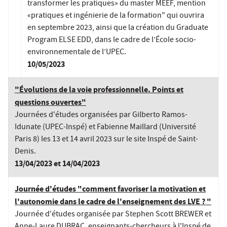
transformer les pratiques» du master MEEF, mention
«pratiques et ingénierie de la formation" qui ouvrira
en septembre 2023, ainsi que la création du Graduate
Program ELSE EDD, dans le cadre de l’École socio-
environnementale de l’UPEC.
10/05/2023
"Évolutions de la voie professionnelle. Points et
questions ouvertes"
Journées d'études organisées par Gilberto Ramos-
Idunate (UPEC-Inspé) et Fabienne Maillard (Université
Paris 8) les 13 et 14 avril 2023 sur le site Inspé de Saint-
Denis.
13/04/2023 et 14/04/2023
Journée d'études "comment favoriser la motivation et
l'autonomie dans le cadre de l'enseignement des LVE ? "
Journée d'études organisée par Stephen Scott BREWER et
Anne-Laure DUBRAC, enseignants-chercheurs à l'Inspé de