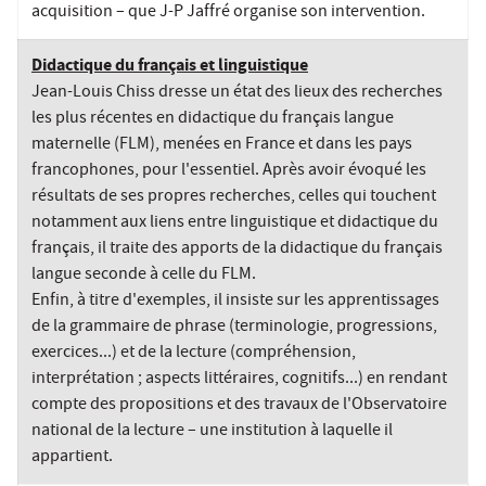
acquisition – que J-P Jaffré organise son intervention.
Didactique du français et linguistique
Jean-Louis Chiss dresse un état des lieux des recherches
les plus récentes en didactique du français langue
maternelle (FLM), menées en France et dans les pays
francophones, pour l'essentiel. Après avoir évoqué les
résultats de ses propres recherches, celles qui touchent
notamment aux liens entre linguistique et didactique du
français, il traite des apports de la didactique du français
langue seconde à celle du FLM.
Enfin, à titre d'exemples, il insiste sur les apprentissages
de la grammaire de phrase (terminologie, progressions,
exercices...) et de la lecture (compréhension,
interprétation ; aspects littéraires, cognitifs...) en rendant
compte des propositions et des travaux de l'Observatoire
national de la lecture – une institution à laquelle il
appartient.