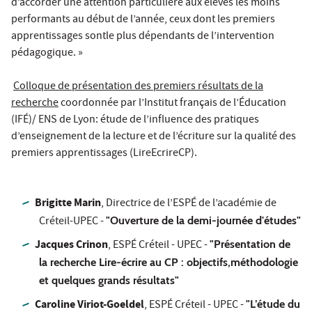
d’accorder une attention particulière aux élèves les moins
performants au début de l’année, ceux dont les premiers
apprentissages sontle plus dépendants de l’intervention
pédagogique. »
Colloque de présentation des premiers résultats de la
recherche
coordonnée par l’Institut français de l’Éducation
(IFÉ)/ ENS de Lyon: étude de l’influence des pratiques
d’enseignement de la lecture et de l’écriture sur la qualité des
premiers apprentissages (LireEcrireCP).
Brigitte Marin
, Directrice de l’ESPÉ de l’académie de
Créteil-UPEC -
"Ouverture de la demi-journée d'études"
Jacques Crinon
, ESPÉ Créteil - UPEC -
"Présentation de
la recherche Lire-écrire au CP : objectifs,méthodologie
et quelques grands résultats"
Caroline Viriot-Goeldel
, ESPÉ Créteil - UPEC -
"L’étude du