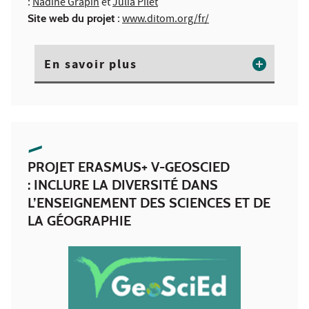
:
Nadine Grapin
et
Julia Pilet
Site web du projet
:
www.ditom.org/fr/
En savoir plus
PROJET ERASMUS+ V-GEOSCIED
: INCLURE LA DIVERSITÉ DANS
L’ENSEIGNEMENT DES SCIENCES ET DE
LA GÉOGRAPHIE