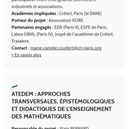
participative entre enseignants, chercheurs,
industriels et associations.
Académies impliquées
: Créteil, Paris (le DANE)
Porteur du projet
: Association SCIRE
Partenaires engagés
: EDA (Paris V), ESPE de Paris,
Labex OBVIL (Paris IV), Inspé de l'académie de Créteil,
Tralalere.
Contact
:
marie-camille.coudert@cri-paris.org
> En savoir plus
ATEDEM : APPROCHES
TRANSVERSALES, ÉPISTÉMOLOGIQUES
ET DIDACTIQUES DE L’ENSEIGNEMENT
DES MATHÉMATIQUES
Responsable du projet :