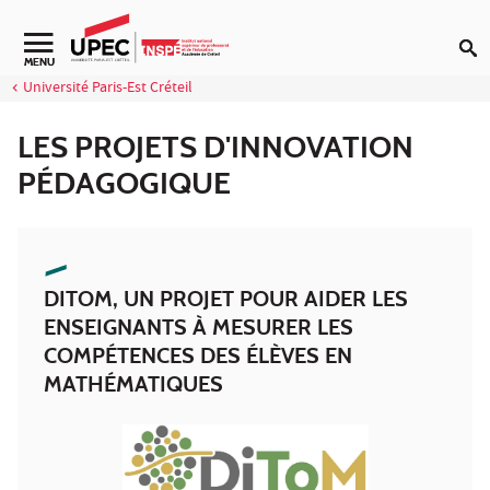
Aller au contenu
Navigation secondaire
MENU
Université Paris-Est Créteil
LES PROJETS D'INNOVATION
PÉDAGOGIQUE
DITOM, UN PROJET POUR AIDER LES
ENSEIGNANTS À MESURER LES
COMPÉTENCES DES ÉLÈVES EN
MATHÉMATIQUES