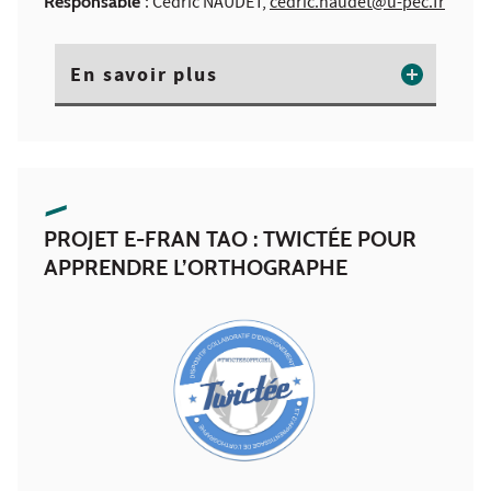
Responsable
: Cédric NAUDET,
cedric.naudet@u-pec.fr
En savoir plus
PROJET E-FRAN TAO : TWICTÉE POUR
APPRENDRE L’ORTHOGRAPHE