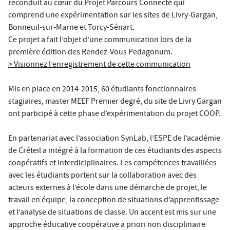
reconduit au cœur du Projet Parcours Connecté qui
comprend une expérimentation sur les sites de Livry-Gargan,
Bonneuil-sur-Marne et Torcy-Sénart.
Ce projet a fait l’objet d’une communication lors de la
première édition des Rendez-Vous Pedagonum.
> Visionnez l’enregistrement de cette communication
Mis en place en 2014-2015, 60 étudiants fonctionnaires
stagiaires, master MEEF Premier degré, du site de Livry Gargan
ont participé à cette phase d’expérimentation du projet COOP.
En partenariat avec l’association SynLab, l’ESPE de l’académie
de Créteil a intégré à la formation de ces étudiants des aspects
coopératifs et interdiciplinaires. Les compétences travaillées
avec les étudiants portent sur la collaboration avec des
acteurs externes à l’école dans une démarche de projet, le
travail en équipe, la conception de situations d’apprentissage
et l’analyse de situations de classe. Un accent est mis sur une
approche éducative coopérative a priori non disciplinaire