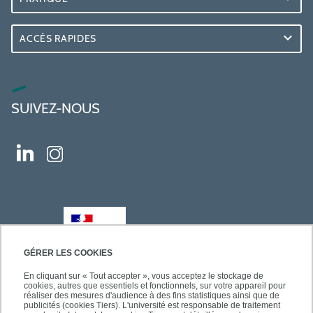
ACCÈS RAPIDES
SUIVEZ-NOUS
GÉRER LES COOKIES
En cliquant sur « Tout accepter », vous acceptez le stockage de
cookies, autres que essentiels et fonctionnels, sur votre appareil pour
réaliser des mesures d'audience à des fins statistiques ainsi que de
publicités (cookies Tiers). L'université est responsable de traitement