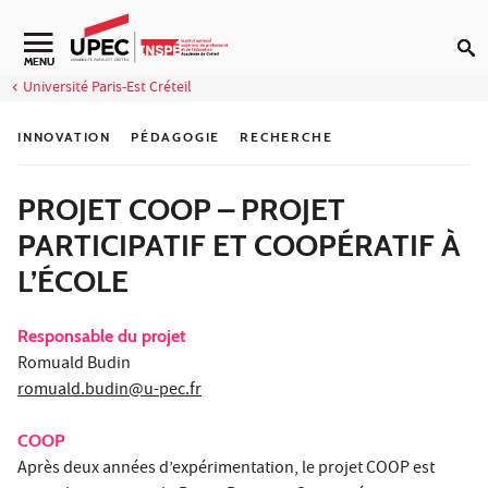
Aller au contenu
Navigation secondaire
MENU
Université Paris-Est Créteil
INNOVATION
PÉDAGOGIE
RECHERCHE
PROJET COOP – PROJET
PARTICIPATIF ET COOPÉRATIF À
L’ÉCOLE
Responsable du projet
Romuald Budin
romuald.budin@u-pec.fr
COOP
Après deux années d’expérimentation, le projet COOP est