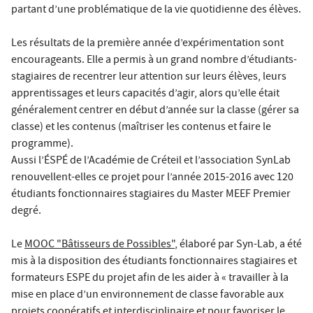
partant d’une problématique de la vie quotidienne des élèves.
Les résultats de la première année d’expérimentation sont
encourageants. Elle a permis à un grand nombre d’étudiants-
stagiaires de recentrer leur attention sur leurs élèves, leurs
apprentissages et leurs capacités d’agir, alors qu’elle était
généralement centrer en début d’année sur la classe (gérer sa
classe) et les contenus (maîtriser les contenus et faire le
programme).
Aussi l’ÉSPÉ de l’Académie de Créteil et l’association SynLab
renouvellent-elles ce projet pour l’année 2015-2016 avec 120
étudiants fonctionnaires stagiaires du Master MEEF Premier
degré.
Le
MOOC "Bâtisseurs de Possibles"
, élaboré par Syn-Lab, a été
mis à la disposition des étudiants fonctionnaires stagiaires et
formateurs ESPE du projet afin de les aider à « travailler à la
mise en place d’un environnement de classe favorable aux
projets coopératifs et interdisciplinaire et pour favoriser le