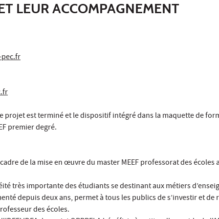
ET LEUR ACCOMPAGNEMENT
-pec.fr
.fr
 projet est terminé et le dispositif intégré dans la maquette de fo
EF premier degré.
le cadre de la mise en œuvre du master MEEF professorat des écoles 
ité très importante des étudiants se destinant aux métiers d’ensei
enté depuis deux ans, permet à tous les publics de s’investir et de r
rofesseur des écoles.