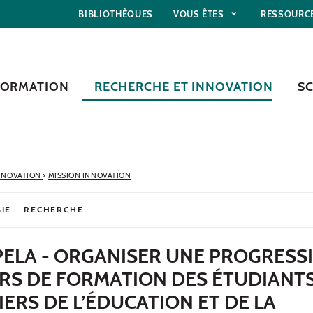
BIBLIOTHÈQUES
VOUS ÊTES
RESSOURC
FORMATION
RECHERCHE ET INNOVATION
S
NNOVATION
›
MISSION INNOVATION
IE
RECHERCHE
ELA - ORGANISER UNE PROGRESSI
RS DE FORMATION DES ÉTUDIANTS
ERS DE L’ÉDUCATION ET DE LA