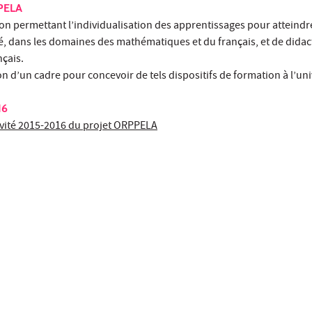
PPELA
on permettant l’individualisation des apprentissages pour atteindr
é, dans les domaines des mathématiques et du français, et de didac
çais.
on d’un cadre pour concevoir de tels dispositifs de formation à l’uni
16
tivité 2015-2016 du projet ORPPELA