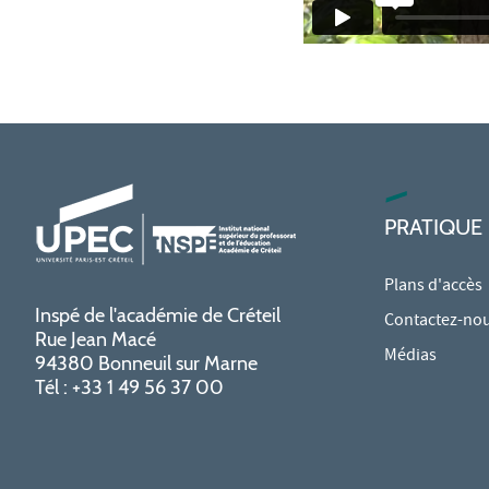
PRATIQUE
Plans d'accès
Inspé de l'académie de Créteil
Contactez-no
Rue Jean Macé
Médias
94380 Bonneuil sur Marne
Tél : +33 1 49 56 37 00