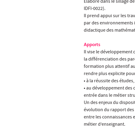
Elaboré dans le sillage de
IDFI-0022).
Il prend appui sur les tra
par des environnements i
didactique des mathémat
Apports
Il vise le développement 
la différenciation des pa
formation plus attentif aux
rendre plus explicite pour
• à la réussite des études,
• au développement des c
entrée dans le métier str
Un des enjeux du disposit
évolution du rapport des 
entre les connaissances 
métier d’enseignant.