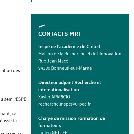
CONTACTS MRI
Inspé de l'académie de Créteil
Maison de la Recherche et de l'Innovation
Rue Jean Macé
94380 Bonneuil-sur-Marne
rmation des
Directeur adjoint Recherche et
internationalisation
Xavier APARICIO
au sein l’ESPE
recherche.inspe@u-pec.fr
gnant, ce
Chargé de mission Formation de
éussir la
formateurs
Julien NETTER