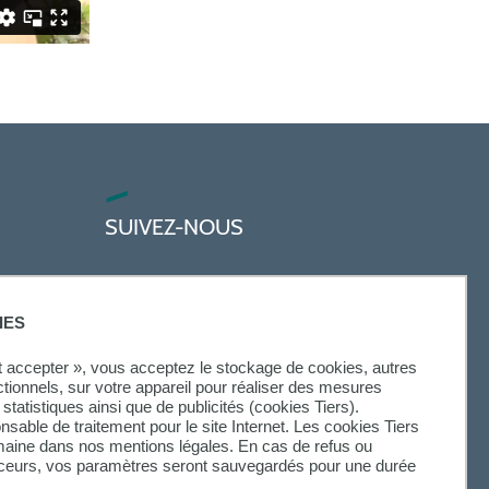
SUIVEZ-NOUS
IES
ut accepter », vous acceptez le stockage de cookies, autres
ctionnels, sur votre appareil pour réaliser des mesures
statistiques ainsi que de publicités (cookies Tiers).
onsable de traitement pour le site Internet. Les cookies Tiers
omaine dans nos mentions légales. En cas de refus ou
aceurs, vos paramètres seront sauvegardés pour une durée