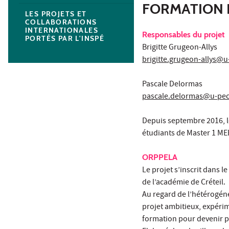
FORMATION 
LES PROJETS ET
COLLABORATIONS
INTERNATIONALES
Responsables du projet
PORTÉS PAR L'INSPÉ
Brigitte Grugeon-Allys
brigitte.grugeon-allys@u
Pascale Delormas
pascale.delormas@u-pec
Depuis septembre 2016, le
étudiants de Master 1 ME
ORPPELA
Le projet s’inscrit dans 
de l’académie de Créteil.
Au regard de l’hétérogéné
projet ambitieux, expérim
formation pour devenir p