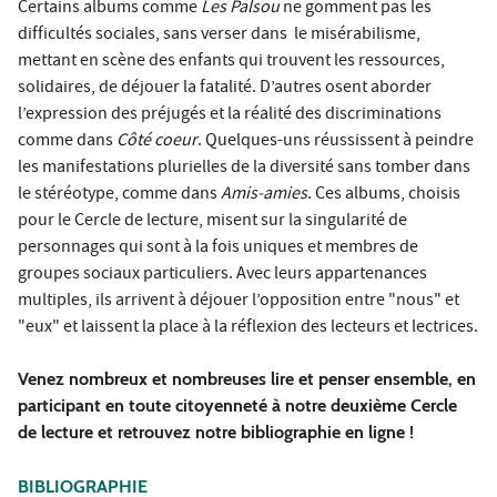
Certains albums comme
Les Palsou
ne gomment pas les
difficultés sociales, sans verser dans le misérabilisme,
mettant en scène des enfants qui trouvent les ressources,
solidaires, de déjouer la fatalité. D’autres osent aborder
l’expression des préjugés et la réalité des discriminations
comme dans
Côté coeur
. Quelques-uns réussissent à peindre
les manifestations plurielles de la diversité sans tomber dans
le stéréotype, comme dans
Amis-amies
. Ces albums, choisis
pour le Cercle de lecture, misent sur la singularité de
personnages qui sont à la fois uniques et membres de
groupes sociaux particuliers. Avec leurs appartenances
multiples, ils arrivent à déjouer l’opposition entre "nous" et
"eux" et laissent la place à la réflexion des lecteurs et lectrices.
Venez nombreux et nombreuses lire et penser ensemble, en
participant en toute citoyenneté à notre deuxième Cercle
de lecture et retrouvez notre bibliographie en ligne !
BIBLIOGRAPHIE