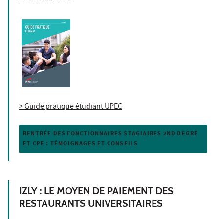
> Guide pratique étudiant UPEC
RENTRÉE DES FONCTIONNAIRES STAGIAIRES 2ND DEGRÉ
ET CPE : TÉMOIGNAGES ET CONSEILS
IZLY : LE MOYEN DE PAIEMENT DES
RESTAURANTS UNIVERSITAIRES