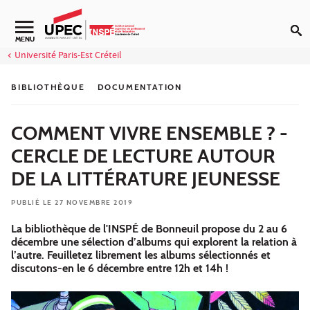
Aller au contenu
Navigation secondaire
MENU
Université Paris-Est Créteil
BIBLIOTHÈQUE
DOCUMENTATION
COMMENT VIVRE ENSEMBLE ? -
CERCLE DE LECTURE AUTOUR
DE LA LITTÉRATURE JEUNESSE
PUBLIÉ LE 27 NOVEMBRE 2019
La bibliothèque de l'INSPÉ de Bonneuil propose du 2 au 6
décembre une sélection d’albums qui explorent la relation à
l’autre. Feuilletez librement les albums sélectionnés et
discutons-en le 6 décembre entre 12h et 14h !