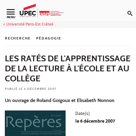
Aller au contenu
Navigation secondaire
MENU
Université Paris-Est Créteil
RECHERCHE
PÉDAGOGIE
LES RATÉS DE L'APPRENTISSAGE
DE LA LECTURE À L'ÉCOLE ET AU
COLLÈGE
PUBLIÉ LE 6 DÉCEMBRE 2007
Un ouvrage de Roland Goigoux et Elisabeth Nonnon
Date(s)
le
6 décembre 2007