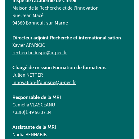
Inspé de l'académie de Créteil
Maison de la Recherche et de l'Innovation
Rue Jean Macé
94380 Bonneuil-sur-Marne
Directeur adjoint Recherche et internationalisation
Xavier APARICIO
recherche.inspe@u-pec.fr
Chargé de mission Formation de formateurs
Julien NETTER
innovation-ffo.inspe@u-pec.fr
Responsable de la MRI
Camelia VLASCEANU
+33(0)1 49 56 37 34
Assistante de la MRI
Nadia BENHABIB