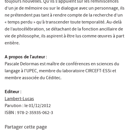
toujours nouvelles. Qu’ils s’appuient sur les réminiscences
d’un je de mémoire ou sur le dialogue avec un personnage, ils
ne prétendent pas tant à rendre compte de la recherche d’un
« temps perdu » qu’à transcender toute temporalité. Au-delà
de l’autocélébration, se détachant de la fonction ancillaire de
vie de philosophe, ils aspirent à être lus comme œuvres à part
entière.
A propos de l'auteur
:
Pascale Delormas est maître de conférences en sciences du
langage à l'UPEC, membre du laboratoire CIRCEFT-ESSi et
membre associée du Céditec.
Editeur :
Lambert-Lucas
Parution : le 01/12/2012
ISBN
978-2-35935-062-3
:
Partager cette page