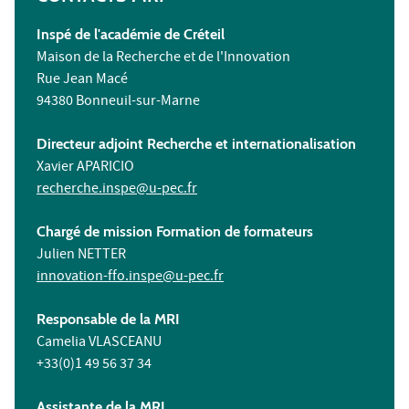
Inspé de l'académie de Créteil
Maison de la Recherche et de l'Innovation
Rue Jean Macé
94380 Bonneuil-sur-Marne
Directeur adjoint Recherche et internationalisation
Xavier APARICIO
recherche.inspe@u-pec.fr
Chargé de mission Formation de formateurs
Julien NETTER
innovation-ffo.inspe@u-pec.fr
Responsable de la MRI
Camelia VLASCEANU
+33(0)1 49 56 37 34
Assistante de la MRI