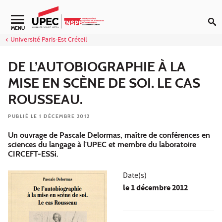
Aller au contenu
Navigation secondaire
MENU
Université Paris-Est Créteil
DE L’AUTOBIOGRAPHIE À LA
MISE EN SCÈNE DE SOI. LE CAS
ROUSSEAU.
PUBLIÉ LE 1 DÉCEMBRE 2012
Un ouvrage de Pascale Delormas, maître de conférences en
sciences du langage à l'UPEC et membre du laboratoire
CIRCEFT-ESSi.
Date(s)
le
1 décembre 2012