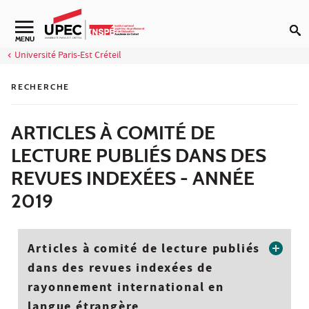
Aller au contenu
Navigation secondaire
MENU
Université Paris-Est Créteil
RECHERCHE
ARTICLES À COMITÉ DE
LECTURE PUBLIÉS DANS DES
REVUES INDEXÉES - ANNÉE
2019
Articles à comité de lecture publiés
dans des revues indexées de
rayonnement international en
langue étrangère