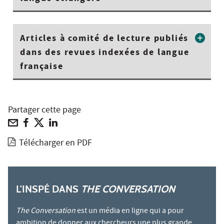
Articles à comité de lecture publiés
dans des revues indexées de langue
française
Partager cette page
Télécharger en PDF
L'INSPÉ DANS
THE CONVERSATION
The Conversation
est un média en ligne qui a pour
ambition de donner aux chercheurs une plus grande