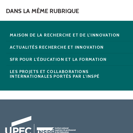
DANS LA MÊME RUBRIQUE
MAISON DE LA RECHERCHE ET DE L'INNOVATION
ACTUALITÉS RECHERCHE ET INNOVATION
SFR POUR L'ÉDUCATION ET LA FORMATION
LES PROJETS ET COLLABORATIONS
INTERNATIONALES PORTÉS PAR L'INSPÉ