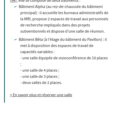
(94)
, elle se compose de deux bâtiments :
Bâtiment Alpha (au rez-de-chaussée du bâtiment
principal) : il accueille les bureaux administratifs de
la MRI, propose 2 espaces de travail aux personnels
de recherche impliqués dans des projets
subventionnés et dispose d'une salle de réunion.
Bâtiment Bêta (à l'étage du bâtiment du Pavillon) : il
met à disposition des espaces de travail de
capacités variables :
- une salle équipée de visioconférence de 10 places
;
- une salle de 4 places ;
- une salle de 3 places ;
- deux salles de 2 places.
> En savoir plus et réserver une salle