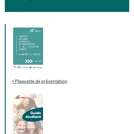
> Plaquette de présentation