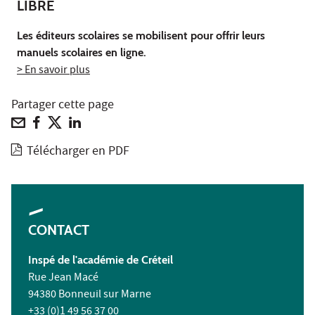
LIBRE
Les éditeurs scolaires se mobilisent pour offrir leurs
manuels scolaires en ligne.
> En savoir plus
Partager cette page
Télécharger en PDF
CONTACT
Inspé de l'académie de Créteil
Rue Jean Macé
94380 Bonneuil sur Marne
+33 (0)1 49 56 37 00