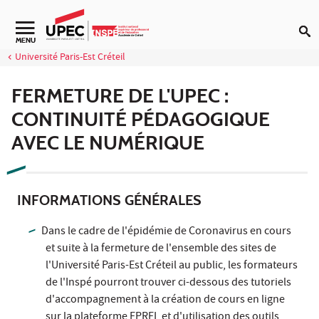
Aller au contenu
Navigation secondaire
MENU
Université Paris-Est Créteil
FERMETURE DE L'UPEC :
CONTINUITÉ PÉDAGOGIQUE
AVEC LE NUMÉRIQUE
INFORMATIONS GÉNÉRALES
Dans le cadre de l'épidémie de Coronavirus en cours
et suite à la fermeture de l'ensemble des sites de
l'Université Paris-Est Créteil au public, les formateurs
de l'Inspé pourront trouver ci-dessous des tutoriels
d'accompagnement à la création de cours en ligne
sur la
plateforme EPREL
et d'utilisation des outils