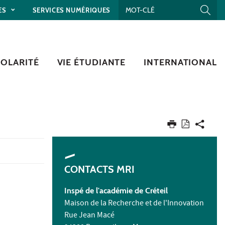
ES
SERVICES NUMÉRIQUES
COLARITÉ
VIE ÉTUDIANTE
INTERNATIONAL
CONTACTS MRI
Inspé de l'académie de Créteil
Maison de la Recherche et de l'Innovation
Rue Jean Macé