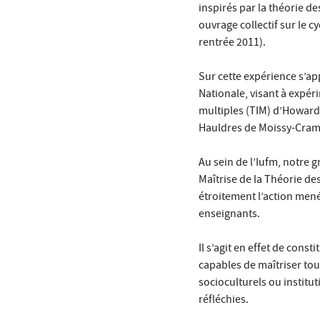
inspirés par la théorie de
ouvrage collectif sur le cy
rentrée 2011).
Sur cette expérience s’ap
Nationale, visant à expér
multiples (TIM) d’Howard 
Hauldres de Moissy-Cram
Au sein de l’Iufm, notre 
Maîtrise de la Théorie des
étroitement l’action mené
enseignants.
Il s’agit en effet de cons
capables de maîtriser to
socioculturels ou institu
réfléchies.