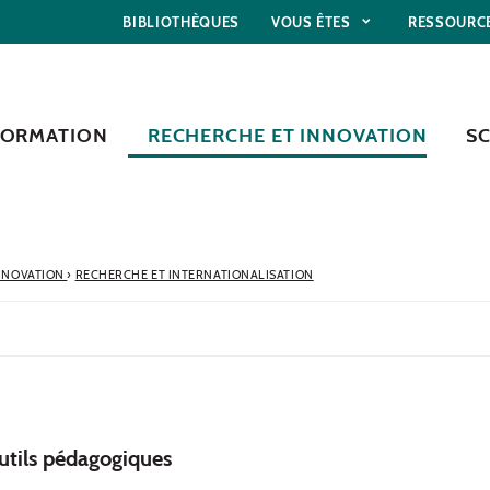
BIBLIOTHÈQUES
VOUS ÊTES
RESSOURC
FORMATION
RECHERCHE ET INNOVATION
S
NNOVATION
›
RECHERCHE ET INTERNATIONALISATION
tils pédagogiques