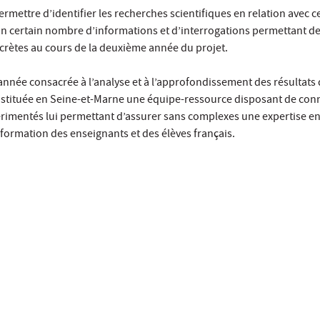
rmettre d’identifier les recherches scientifiques en relation avec c
r un certain nombre d’informations et d’interrogations permettant de
crètes au cours de la deuxième année du projet.
année consacrée à l’analyse et à l’approfondissement des résultats 
onstituée en Seine-et-Marne une équipe-ressource disposant de con
érimentés lui permettant d’assurer sans complexes une expertise en
a formation des enseignants et des élèves français.