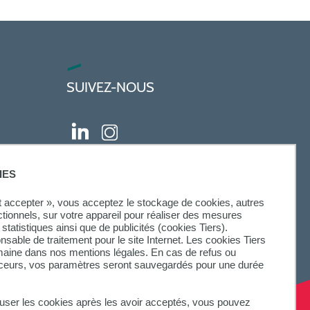
SUIVEZ-NOUS
IES
ut accepter », vous acceptez le stockage de cookies, autres
ctionnels, sur votre appareil pour réaliser des mesures
statistiques ainsi que de publicités (cookies Tiers).
onsable de traitement pour le site Internet. Les cookies Tiers
omaine dans nos mentions légales. En cas de refus ou
aceurs, vos paramètres seront sauvegardés pour une durée
fuser les cookies après les avoir acceptés, vous pouvez