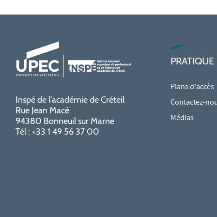
PRATIQUE
Plans d'accès
Inspé de l'académie de Créteil
Contactez-no
Rue Jean Macé
Médias
94380 Bonneuil sur Marne
Tél : +33 1 49 56 37 00