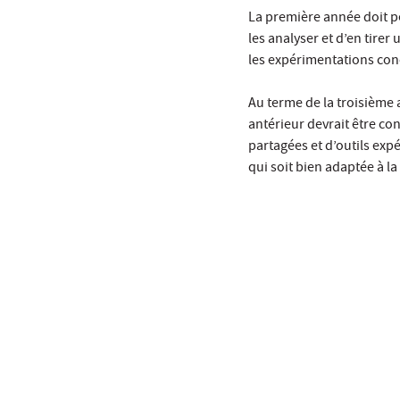
La première année doit pe
les analyser et d’en tire
les expérimentations con
Au terme de la troisième 
antérieur devrait être c
partagées et d’outils exp
qui soit bien adaptée à l