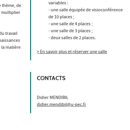
variables :
e thème, de
- une salle équipée de visioconférence
 multiplier
de 10 places ;
- une salle de 4 places ;
- une salle de 3 places ;
du travail
- deux salles de 2 places.
naissances
 la matière
> En savoir plus et réserver une salle
CONTACTS
Didier MENDIBIL
didier.mendibil@u-pec.fr