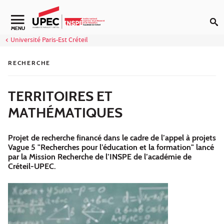
Aller au contenu
Navigation secondaire
MENU
Université Paris-Est Créteil
RECHERCHE
TERRITOIRES ET
MATHÉMATIQUES
Projet de recherche financé dans le cadre de l’appel à projets
Vague 5 "Recherches pour l’éducation et la formation" lancé
par la Mission Recherche de l’INSPE de l’académie de
Créteil-UPEC.