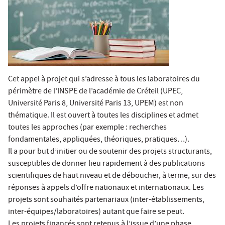
Cet appel à projet qui s’adresse à tous les laboratoires du
périmètre de l’INSPE de l’académie de Créteil (UPEC,
Université Paris 8, Université Paris 13, UPEM) est non
thématique. Il est ouvert à toutes les disciplines et admet
toutes les approches (par exemple : recherches
fondamentales, appliquées, théoriques, pratiques…).
Il a pour but d’initier ou de soutenir des projets structurants,
susceptibles de donner lieu rapidement à des publications
scientifiques de haut niveau et de déboucher, à terme, sur des
réponses à appels d’offre nationaux et internationaux. Les
projets sont souhaités partenariaux (inter-établissements,
inter-équipes/laboratoires) autant que faire se peut.
Les projets financés sont retenus à l’issue d’une phase