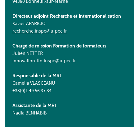
94380 Bonneuil-sur-Marne
Directeur adjoint Recherche et internationalisation
Xavier APARICIO
recherche.inspe@u-pec.fr
Chargé de mission Formation de formateurs
Julien NETTER
innovation-ffo.inspe@u-pec.fr
Responsable de la MRI
Camelia VLASCEANU
+33(0)1 49 56 37 34
Assistante de la MRI
Nadia BENHABIB