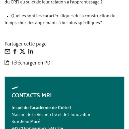
du CRFI au sujet de leur relation à l’apprentissage ?
Quelles sont les caractéristiques de la construction du
temps chez des apprenants à besoins spécifiques?
Partager cette page
Télécharger en PDF
CONTACTS MRI
Inspé de l'académie de Créteil
Maison de la Recherche et de l'Innovation
Rue Jean Macé
94380 Bonneuil-sur-Marne