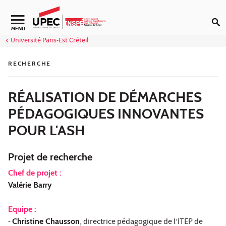
Aller au contenu
Navigation secondaire
MENU
Université Paris-Est Créteil
RECHERCHE
RÉALISATION DE DÉMARCHES
PÉDAGOGIQUES INNOVANTES
POUR L'ASH
Projet de recherche
Chef de projet :
Valérie Barry
Equipe :
-
Christine Chausson
, directrice pédagogique de l’ITEP de