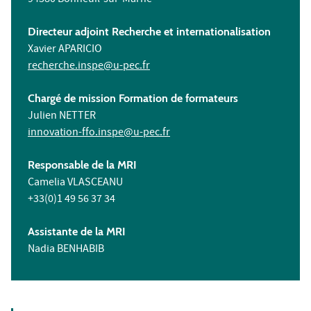
Directeur adjoint Recherche et internationalisation
Xavier APARICIO
recherche.inspe@u-pec.fr
Chargé de mission Formation de formateurs
Julien NETTER
innovation-ffo.inspe@u-pec.fr
Responsable de la MRI
Camelia VLASCEANU
+33(0)1 49 56 37 34
Assistante de la MRI
Nadia BENHABIB