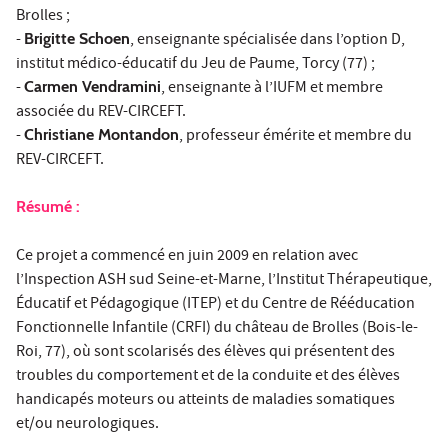
Brolles ;
-
Brigitte Schoen
, enseignante spécialisée dans l’option D,
institut médico-éducatif du Jeu de Paume, Torcy (77) ;
-
Carmen Vendramini
, enseignante à l’IUFM et membre
associée du REV-CIRCEFT.
-
Christiane Montandon
, professeur émérite et membre du
REV-CIRCEFT.
Résumé :
Ce projet a commencé en juin 2009 en relation avec
l’Inspection ASH sud Seine-et-Marne, l’Institut Thérapeutique,
Éducatif et Pédagogique (ITEP) et du Centre de Rééducation
Fonctionnelle Infantile (CRFI) du château de Brolles (Bois-le-
Roi, 77), où sont scolarisés des élèves qui présentent des
troubles du comportement et de la conduite et des élèves
handicapés moteurs ou atteints de maladies somatiques
et/ou neurologiques.