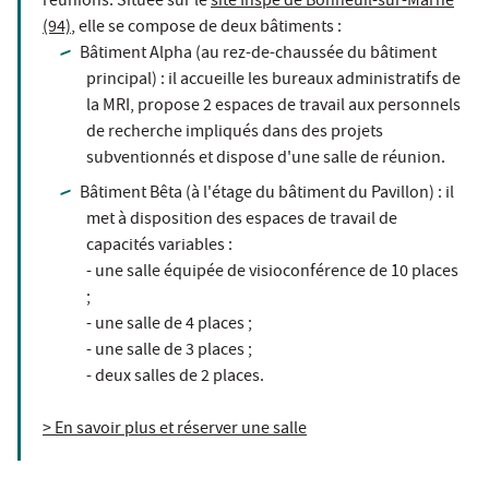
réunions. Située sur le
site Inspé de Bonneuil-sur-Marne
(94)
, elle se compose de deux bâtiments :
Bâtiment Alpha (au rez-de-chaussée du bâtiment
principal) : il accueille les bureaux administratifs de
la MRI, propose 2 espaces de travail aux personnels
de recherche impliqués dans des projets
subventionnés et dispose d'une salle de réunion.
Bâtiment Bêta (à l'étage du bâtiment du Pavillon) : il
met à disposition des espaces de travail de
capacités variables :
- une salle équipée de visioconférence de 10 places
;
- une salle de 4 places ;
- une salle de 3 places ;
- deux salles de 2 places.
> En savoir plus et réserver une salle