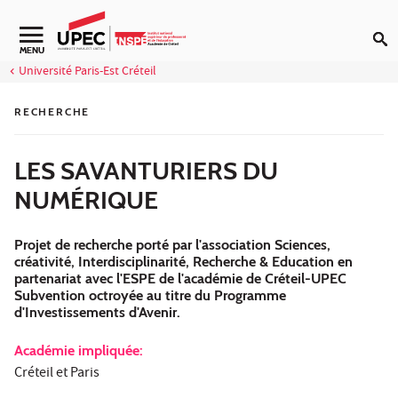
Aller au contenu
Navigation secondaire
MENU
Université Paris-Est Créteil
RECHERCHE
LES SAVANTURIERS DU
NUMÉRIQUE
Projet de recherche porté par l'association Sciences,
créativité, Interdisciplinarité, Recherche & Education en
partenariat avec l'ESPE de l'académie de Créteil-UPEC
Subvention octroyée au titre du Programme
d'Investissements d'Avenir.
Académie impliquée:
Créteil et Paris