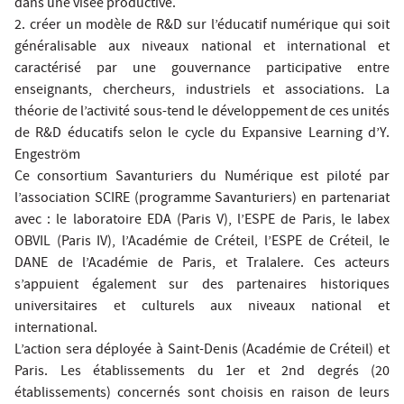
dans une visée productive.
2. créer un modèle de R&D sur l’éducatif numérique qui soit
généralisable aux niveaux national et international et
caractérisé par une gouvernance participative entre
enseignants, chercheurs, industriels et associations. La
théorie de l’activité sous-tend le développement de ces unités
de R&D éducatifs selon le cycle du Expansive Learning d’Y.
Engeström
Ce consortium Savanturiers du Numérique est piloté par
l’association SCIRE (programme Savanturiers) en partenariat
avec : le laboratoire EDA (Paris V), l’ESPE de Paris, le labex
OBVIL (Paris IV), l’Académie de Créteil, l’ESPE de Créteil, le
DANE de l’Académie de Paris, et Tralalere. Ces acteurs
s’appuient également sur des partenaires historiques
universitaires et culturels aux niveaux national et
international.
L’action sera déployée à Saint-Denis (Académie de Créteil) et
Paris. Les établissements du 1er et 2nd degrés (20
établissements) concernés sont choisis en raison de leurs