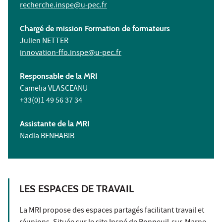
recherche.inspe@u-pec.fr
Chargé de mission Formation de formateurs
Julien NETTER
innovation-ffo.inspe@u-pec.fr
Responsable de la MRI
Camelia VLASCEANU
+33(0)1 49 56 37 34
Assistante de la MRI
Nadia BENHABIB
LES ESPACES DE TRAVAIL
La MRI propose des espaces partagés facilitant travail et