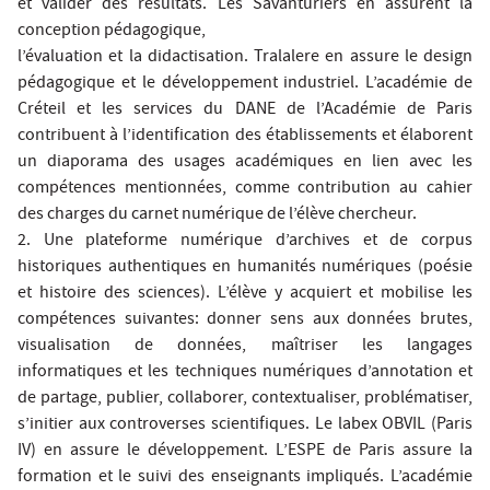
et valider des résultats. Les Savanturiers en assurent la
conception pédagogique,
l’évaluation et la didactisation. Tralalere en assure le design
pédagogique et le développement industriel. L’académie de
Créteil et les services du DANE de l’Académie de Paris
contribuent à l’identification des établissements et élaborent
un diaporama des usages académiques en lien avec les
compétences mentionnées, comme contribution au cahier
des charges du carnet numérique de l’élève chercheur.
2. Une plateforme numérique d’archives et de corpus
historiques authentiques en humanités numériques (poésie
et histoire des sciences). L’élève y acquiert et mobilise les
compétences suivantes: donner sens aux données brutes,
visualisation de données, maîtriser les langages
informatiques et les techniques numériques d’annotation et
de partage, publier, collaborer, contextualiser, problématiser,
s’initier aux controverses scientifiques. Le labex OBVIL (Paris
IV) en assure le développement. L’ESPE de Paris assure la
formation et le suivi des enseignants impliqués. L’académie